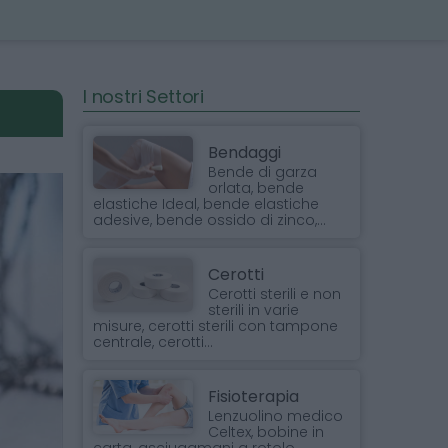
I nostri Settori
Bendaggi
Bende di garza
orlata, bende
elastiche Ideal, bende elastiche
adesive, bende ossido di zinco,...
Cerotti
Cerotti sterili e non
sterili in varie
misure, cerotti sterili con tampone
centrale, cerotti...
Fisioterapia
Lenzuolino medico
Celtex, bobine in