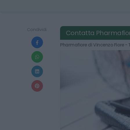
Condividi:
Contatta Pharmafio
Pharmafiore di Vincenzo Fiore - T