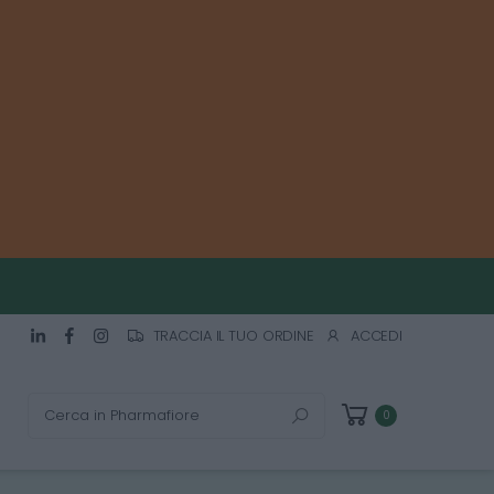
TRACCIA IL TUO ORDINE
ACCEDI
Cerca
0