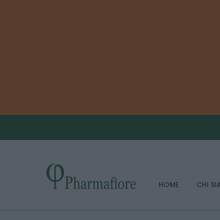
HOME
CHI S