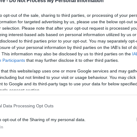
re -
Do Not Process My Personal Information
to opt-out of the sale, sharing to third parties, or processing of your per
formation for targeted advertising by us, please use the below opt-out s
r selection. Please note that after your opt-out request is processed y
eing interest-based ads based on personal information utilized by us or
disclosed to third parties prior to your opt-out. You may separately opt-
losure of your personal information by third parties on the IAB’s list of
. This information may also be disclosed by us to third parties on the
IA
Participants
that may further disclose it to other third parties.
 that this website/app uses one or more Google services and may gath
including but not limited to your visit or usage behaviour. You may click 
 to Google and its third-party tags to use your data for below specifi
ogle consent section.
l Data Processing Opt Outs
o opt-out of the Sharing of my personal data.
In