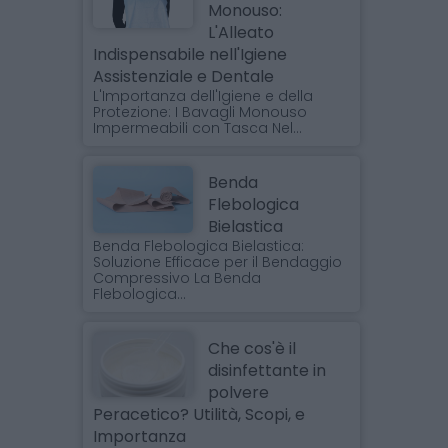
Monouso:
L'Alleato
Indispensabile nell'Igiene
Assistenziale e Dentale
L'Importanza dell'Igiene e della
Protezione: I Bavagli Monouso
Impermeabili con Tasca Nel...
Benda
Flebologica
Bielastica
Benda Flebologica Bielastica:
Soluzione Efficace per il Bendaggio
Compressivo La Benda
Flebologica...
Che cos'è il
disinfettante in
polvere
Peracetico? Utilità, Scopi, e
Importanza