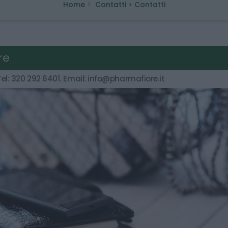
Home
Contatti > Contatti
re
el: 320 292 6401. Email:
info@pharmafiore.it