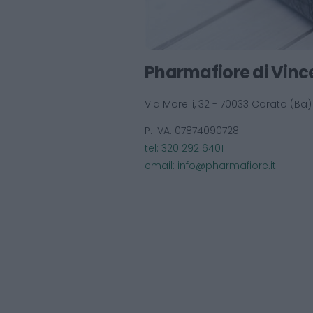
Pharmafiore di Vinc
Via Morelli, 32 - 70033 Corato (Ba)
P. IVA: 07874090728
tel: 320 292 6401
email:
info@pharmafiore.it