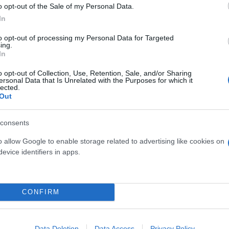
o opt-out of the Sale of my Personal Data.
In
to opt-out of processing my Personal Data for Targeted
ing.
In
o opt-out of Collection, Use, Retention, Sale, and/or Sharing
ersonal Data that Is Unrelated with the Purposes for which it
lected.
Out
consents
o allow Google to enable storage related to advertising like cookies on
evice identifiers in apps.
CONFIRM
Data Deletion
Data Access
Privacy Policy