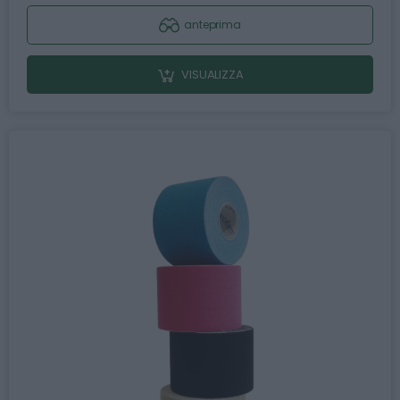
anteprima
VISUALIZZA