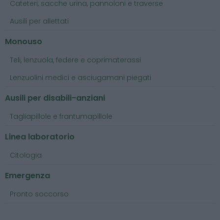
Cateteri, sacche urina, pannoloni e traverse
Ausili per allettati
Monouso
Teli, lenzuola, federe e coprimaterassi
Lenzuolini medici e asciugamani piegati
Ausili per disabili-anziani
Tagliapillole e frantumapillole
Linea laboratorio
Citologia
Emergenza
Pronto soccorso