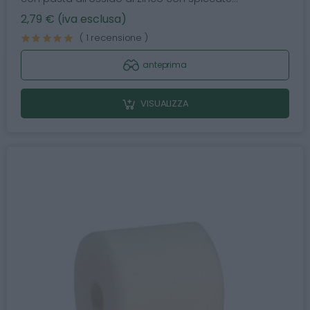
2,79 € (iva esclusa)
( 1 recensione )
anteprima
VISUALIZZA