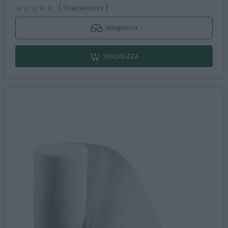
( 0 recensioni )
anteprima
VISUALIZZA