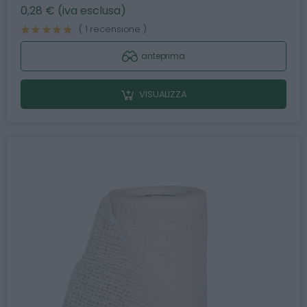
0,28 € (iva esclusa)
( 1 recensione )
anteprima
VISUALIZZA