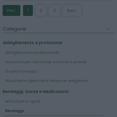
Prec.
1
2
3
Succ.
Categorie
Abbigliamento e protezione
Abbigliamento professionale
Accessori per carrozzine, comode e presidi
Guanti monouso
Mascherine igieniche e tampone antigenico
Bendaggi, Garze e Medicazioni
Articoli per lo sport
Bendaggi