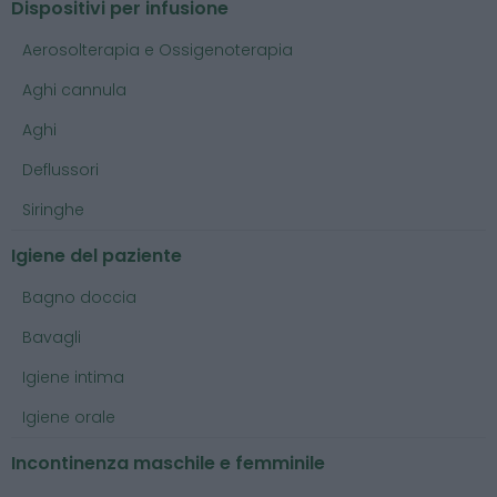
Dispositivi per infusione
Aerosolterapia e Ossigenoterapia
Aghi cannula
Aghi
Deflussori
Siringhe
Igiene del paziente
Bagno doccia
Bavagli
Igiene intima
Igiene orale
Incontinenza maschile e femminile