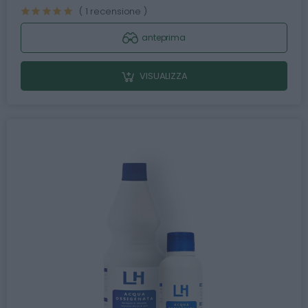
( 1 recensione )
anteprima
VISUALIZZA