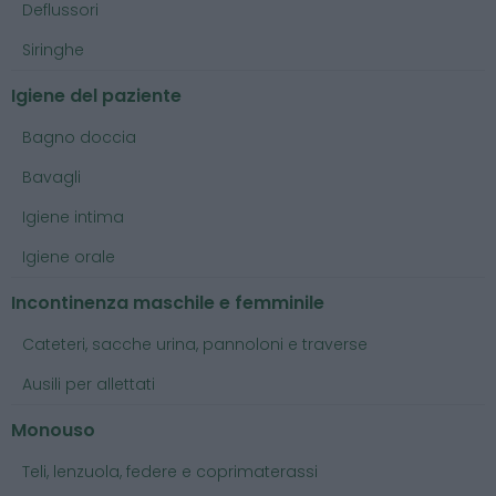
Deflussori
Siringhe
Igiene del paziente
Bagno doccia
Bavagli
Igiene intima
Igiene orale
Incontinenza maschile e femminile
Cateteri, sacche urina, pannoloni e traverse
Ausili per allettati
Monouso
Teli, lenzuola, federe e coprimaterassi