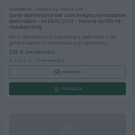
Disinfettanti > Disinfezione mani e cute
Spray disinfettante per cute integra clorossidante
elettrolitico - LH DECS CUTE - flacone da 250 ml -
PHARMAFIORE
Per la disinfezione di cute integra, delle mani e dei
genitali esterni, la disinfezione pre-operatoria...
3,25 € (iva esclusa)
( 0 recensioni )
anteprima
VISUALIZZA