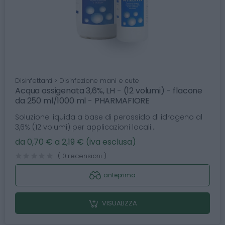
Disinfettanti > Disinfezione mani e cute
Acqua ossigenata 3,6%, LH - (12 volumi) - flacone
da 250 ml/1000 ml - PHARMAFIORE
Soluzione liquida a base di perossido di idrogeno al
3,6% (12 volumi) per applicazioni locali...
da 0,70 € a 2,19 € (iva esclusa)
( 0 recensioni )
anteprima
VISUALIZZA