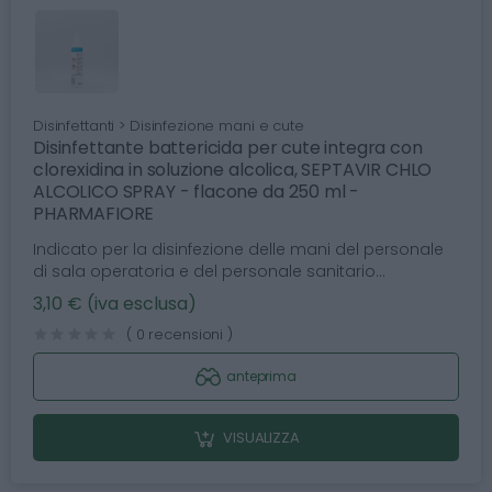
Disinfettanti > Disinfezione mani e cute
Disinfettante battericida per cute integra con
clorexidina in soluzione alcolica, SEPTAVIR CHLO
ALCOLICO SPRAY - flacone da 250 ml -
PHARMAFIORE
Indicato per la disinfezione delle mani del personale
di sala operatoria e del personale sanitario...
3,10 € (iva esclusa)
( 0 recensioni )
anteprima
VISUALIZZA