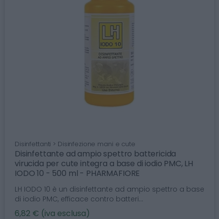
Disinfettanti > Disinfezione mani e cute
Disinfettante ad ampio spettro battericida
virucida per cute integra a base di iodio PMC, LH
IODO 10 - 500 ml - PHARMAFIORE
LH IODO 10 è un disinfettante ad ampio spettro a base
di iodio PMC, efficace contro batteri...
6,82 € (iva esclusa)