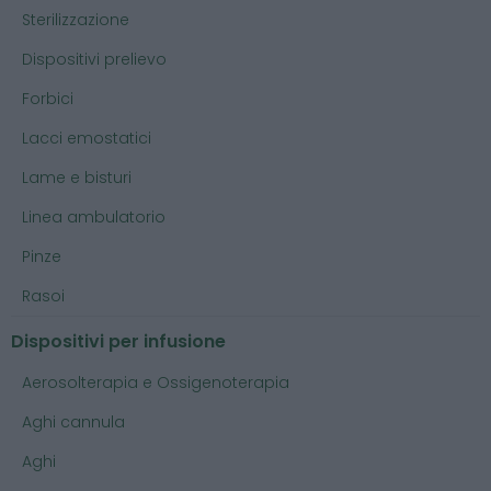
Sterilizzazione
Dispositivi prelievo
Forbici
Lacci emostatici
Lame e bisturi
Linea ambulatorio
Pinze
Rasoi
Dispositivi per infusione
Aerosolterapia e Ossigenoterapia
Aghi cannula
Aghi