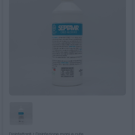
Disinfettanti > Disinfezione mani e cute