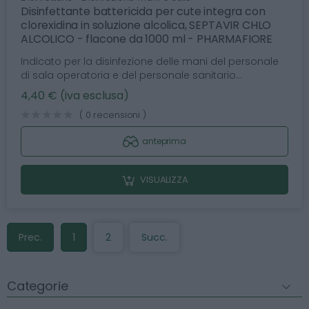
Disinfettante battericida per cute integra con
clorexidina in soluzione alcolica, SEPTAVIR CHLO
ALCOLICO - flacone da 1000 ml - PHARMAFIORE
Indicato per la disinfezione delle mani del personale
di sala operatoria e del personale sanitario...
4,40 € (iva esclusa)
( 0 recensioni )
anteprima
VISUALIZZA
Prec.
1
2
Succ.
Categorie