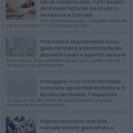
Olio di mandorle dolci: Tutti i Benefici
del Rimedio Naturale più Amato in
Gravidanza e Cosmesi
Olio di Mandorle Dolci: Il Segreto Naturale
per la Tua Pelle e il Tuo Benessere L'olio...
Pharmafiore Disposensitive Spray:
guida completa al disinfettante per
dispositivi medici e superfici sanitarie
Pharmafiore Disposensitive Spray: tutto quello che c’è
da sapere sul disinfettante...
Proteggere i Tuoi Occhi: Una Guida
Completa agli Occhiali Protettivi e ai
Benefici del Modello Trasparente
La vista è uno dei nostri sensi più preziosi, e la sua
protezione è fondamentale,...
Sfigmomanometro aneroide
manuale Moretti: guida all’uso e