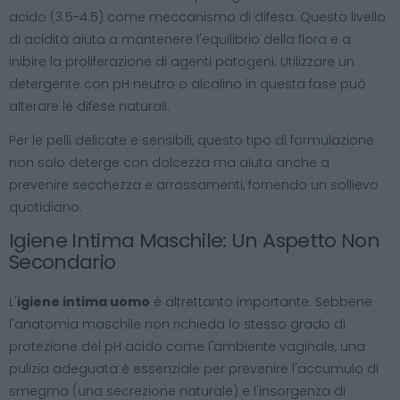
acido (3.5-4.5) come meccanismo di difesa. Questo livello
di acidità aiuta a mantenere l'equilibrio della flora e a
inibire la proliferazione di agenti patogeni. Utilizzare un
detergente con pH neutro o alcalino in questa fase può
alterare le difese naturali.
Per le pelli delicate e sensibili, questo tipo di formulazione
non solo deterge con dolcezza ma aiuta anche a
prevenire secchezza e arrossamenti, fornendo un sollievo
quotidiano.
Igiene Intima Maschile: Un Aspetto Non
Secondario
L'
igiene intima uomo
è altrettanto importante. Sebbene
l'anatomia maschile non richieda lo stesso grado di
protezione del pH acido come l'ambiente vaginale, una
pulizia adeguata è essenziale per prevenire l'accumulo di
smegma (una secrezione naturale) e l'insorgenza di