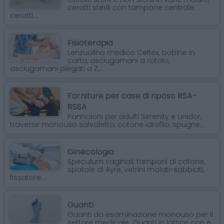
cerotti sterili con tampone centrale,
cerotti...
Fisioterapia
Lenzuolino medico Celtex, bobine in
carta, asciugamani a rotolo,
asciugamani piegati a Z,...
Forniture per case di riposo RSA-
RSSA
Pannoloni per adulti Serenity e Linidor,
traverse monouso salvaletto, cotone idrofilo, spugne...
Ginecologia
Speculum vaginali, tamponi di cotone,
spatole di Ayre, vetrini molati-sabbiati,
fissatore...
Guanti
Guanti da esaminazione monouso per il
settore medicale. Guanti in lattice con e