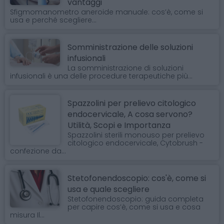
vantaggi
Sfigmomanometro aneroide manuale: cos’è, come si
usa e perché scegliere...
Somministrazione delle soluzioni
infusionali
La somministrazione di soluzioni
infusionali è una delle procedure terapeutiche più...
Spazzolini per prelievo citologico
endocervicale, A cosa servono?
Utilità, Scopi e Importanza
Spazzolini sterili monouso per prelievo
citologico endocervicale, Cytobrush -
confezione da...
Stetofonendoscopio: cos'è, come si
usa e quale scegliere
Stetofonendoscopio: guida completa
per capire cos’è, come si usa e cosa
misura Il...