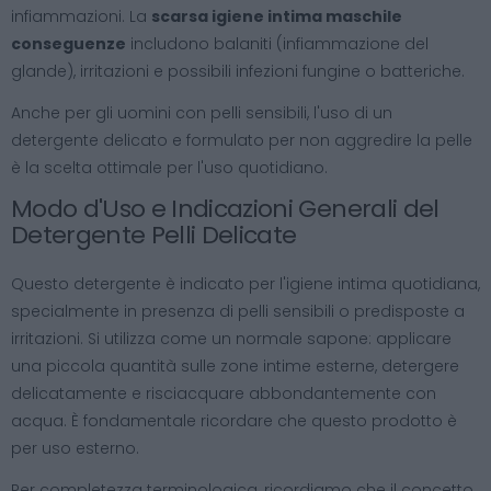
infiammazioni. La
scarsa igiene intima maschile
conseguenze
includono balaniti (infiammazione del
glande), irritazioni e possibili infezioni fungine o batteriche.
Anche per gli uomini con pelli sensibili, l'uso di un
detergente delicato e formulato per non aggredire la pelle
è la scelta ottimale per l'uso quotidiano.
Modo d'Uso e Indicazioni Generali del
Detergente Pelli Delicate
Questo detergente è indicato per l'igiene intima quotidiana,
specialmente in presenza di pelli sensibili o predisposte a
irritazioni. Si utilizza come un normale sapone: applicare
una piccola quantità sulle zone intime esterne, detergere
delicatamente e risciacquare abbondantemente con
acqua. È fondamentale ricordare che questo prodotto è
per uso esterno.
Per completezza terminologica, ricordiamo che il concetto