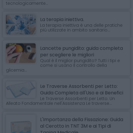
tecnologicamente...
La terapia iniettiva.
La terapia iniettiva è una delle pratiche
più utilizzate in ambito sanitario...
Lancette pungidito: guida completa
per scegliere le migliori
Qual è il miglior pungidito? Tutti i tipi e
come si usano Il controllo della
glicemia...
Le Traverse Assorbenti per Letto:
Guida Completa all'Uso e ai Benefici
Le Traverse Assorbenti per Letto: Un
Alleato Fondamentale nell'Assistenza Le traverse...
L'Importanza della Fissazione: Guida
al Cerotto in TNT 3M e ai Tipi di
Taping Medicale