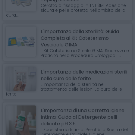
Cerotto di fissaggio in TNT 3M: Adesione
sicura e pelle protetta Nell'ambito della
cura...
L'importanza della Sterilità: Guida
Completa al Kit Cateterismo
Vescicale GIMA
Il Kit Cateterismo Sterile GIMA: Sicurezza e
Praticità nella Procedura Urologica Il...
L'importanza delle medicazioni sterili
nella cure delle ferite
L'importanza della sterilità nel
trattamento delle lesioni La cura delle
ferite...
L'Importanza di una Corretta Igiene
Intima: Guida al Detergente pelli
delicate pH 3.5
L'Ecosistema Intimo: Perché la Scelta del
Detergente è Cruciale L'igiene...