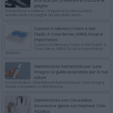
efficace per prevenire e trattare le
piaghe
Prevenzione e sollievo: L'importanza del cuscino
antidecubito Le piaghe da decubito sono...
Cuscino in Memory Foam e Gel
Fluido: A Cosa Serve, Utilità, Scopi e
Importanza
Cuscino in Memory Foam e Gel Fluido: A
Cosa Serve, Utilità, Scopi e Importanza
Quando...
Disinfettante battericida per cute
Integra: La guida essenziale per la tua
salute
Comprendere i Disinfettanti Battericidi per Cute Integra:
Guida Completa La disinfezione...
Disinfettante con Clorexidina:
Sicurezza e Igiene con Septavir Chlo
Alcolico