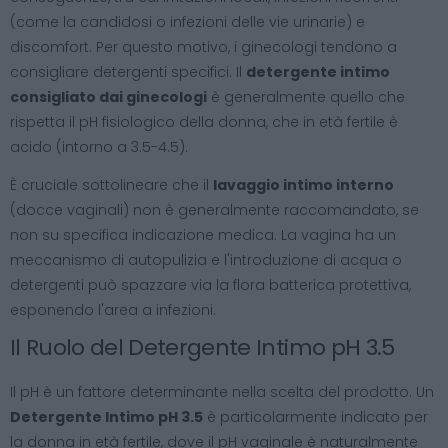
(come la candidosi o infezioni delle vie urinarie) e
discomfort. Per questo motivo, i ginecologi tendono a
consigliare detergenti specifici. Il
detergente intimo
consigliato dai ginecologi
è generalmente quello che
rispetta il pH fisiologico della donna, che in età fertile è
acido (intorno a 3.5-4.5).
È cruciale sottolineare che il
lavaggio intimo interno
(docce vaginali) non è generalmente raccomandato, se
non su specifica indicazione medica. La vagina ha un
meccanismo di autopulizia e l'introduzione di acqua o
detergenti può spazzare via la flora batterica protettiva,
esponendo l'area a infezioni.
Il Ruolo del Detergente Intimo pH 3.5
Il pH è un fattore determinante nella scelta del prodotto. Un
Detergente Intimo pH 3.5
è particolarmente indicato per
la donna in età fertile, dove il pH vaginale è naturalmente