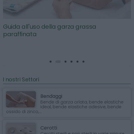
Guida all'uso della garza grassa
paraffinata
I nostri Settori
Bendaggi
Bende di garza orlata, bende elastiche
Ideal, bende elastiche adesive, bende
ossido di zinco,...
Cerotti
Cerotti sterili e non sterili in varie misure,