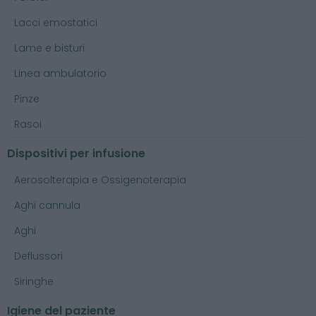
Lacci emostatici
Lame e bisturi
Linea ambulatorio
Pinze
Rasoi
Dispositivi per infusione
Aerosolterapia e Ossigenoterapia
Aghi cannula
Aghi
Deflussori
Siringhe
Igiene del paziente