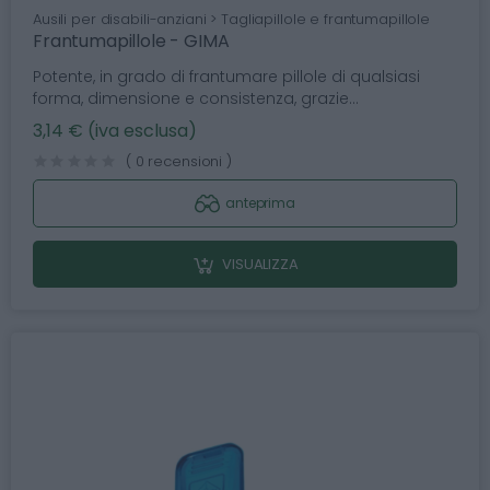
Ausili per disabili-anziani > Tagliapillole e frantumapillole
Frantumapillole - GIMA
Potente, in grado di frantumare pillole di qualsiasi
forma, dimensione e consistenza, grazie...
3,14 € (iva esclusa)
( 0 recensioni )
anteprima
VISUALIZZA