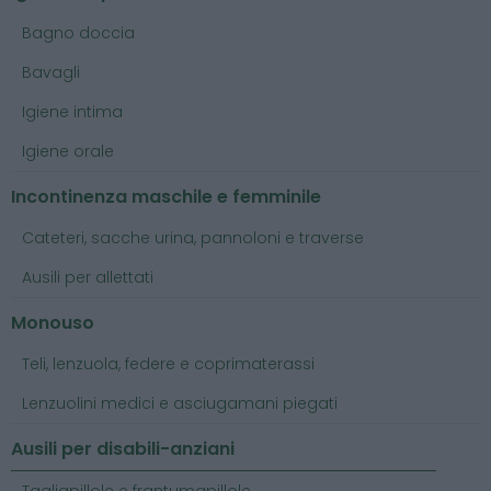
Bagno doccia
Bavagli
Igiene intima
Igiene orale
Incontinenza maschile e femminile
Cateteri, sacche urina, pannoloni e traverse
Ausili per allettati
Monouso
Teli, lenzuola, federe e coprimaterassi
Lenzuolini medici e asciugamani piegati
Ausili per disabili-anziani