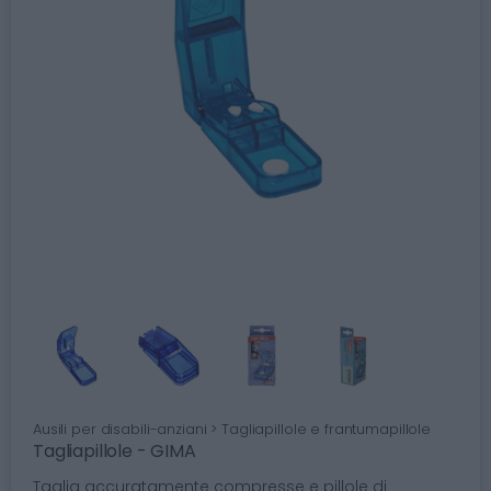
Ausili per disabili-anziani > Tagliapillole e frantumapillole
Tagliapillole - GIMA
Taglia accuratamente compresse e pillole di