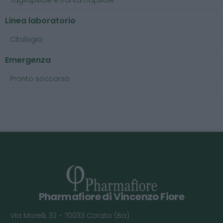
Tagliapillole e frantumapillole
Linea laboratorio
Citologia
Emergenza
Pronto soccorso
Pharmafiore di Vincenzo Fiore
Via Morelli, 32 - 70033 Corato (Ba)