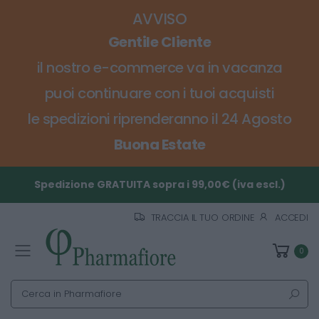
AVVISO
Gentile Cliente
il nostro e-commerce va in vacanza
puoi continuare con i tuoi acquisti
le spedizioni riprenderanno il 24 Agosto
Buona Estate
Spedizione GRATUITA sopra i 99,00€ (iva escl.)
TRACCIA IL TUO ORDINE
ACCEDI
0
Toggle mobile menu
Cerca