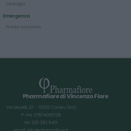
Citologia
Emergenza
Pronto soccorso
Pharmafiore di Vincenzo Fiore
Via Morelli, 32 - 70033 Corato (Ba)
P. IVA: 07874090728
tel: 320 292 6401
email:
info@pharmafiore.it