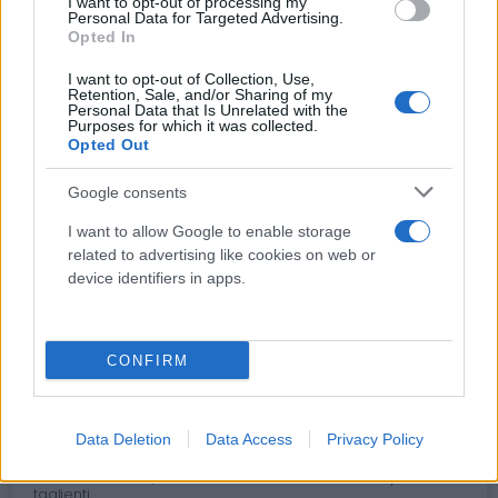
I want to opt-out of processing my
Personal Data for Targeted Advertising.
Opted In
I want to opt-out of Collection, Use,
Retention, Sale, and/or Sharing of my
Personal Data that Is Unrelated with the
Purposes for which it was collected.
Opted Out
Google consents
I want to allow Google to enable storage
related to advertising like cookies on web or
device identifiers in apps.
CONFIRM
Data Deletion
Data Access
Privacy Policy
Contenitori urine, feci e rifiuti sanitari > Contenitori per rifiuti
taglienti