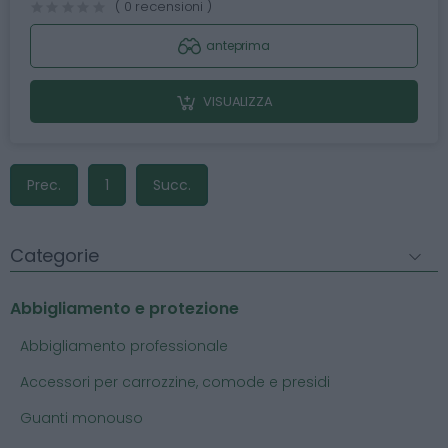
( 0 recensioni )
anteprima
VISUALIZZA
Prec.
1
Succ.
Categorie
Abbigliamento e protezione
Abbigliamento professionale
Accessori per carrozzine, comode e presidi
Guanti monouso