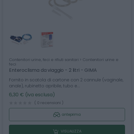
Contenitori urine, feci e rifiuti sanitari > Contenitori urine e
feci
Enteroclisma da viaggio - 2 litri - GIMA
Fornito in scatola di cartone con 2 cannule (vaginale,
anale), rubinetto apribile, tubo e...
6,30 € (iva esclusa)
( 0 recensioni )
anteprima
VISUALIZZA