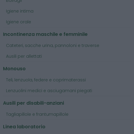
Bavagli
Igiene intima
Igiene orale
Incontinenza maschile e femminile
Cateteri, sacche urina, pannoloni e traverse
Ausili per allettati
Monouso
Teli, lenzuola, federe e coprimaterassi
Lenzuolini medici e asciugamani piegati
Ausili per disabili-anziani
Tagliapillole e frantumapillole
Linea laboratorio