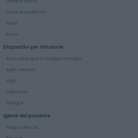
Lame e bisturi
Linea ambulatorio
Pinze
Rasoi
Dispositivi per infusione
Aerosolterapia e Ossigenoterapia
Aghi cannula
Aghi
Deflussori
Siringhe
Igiene del paziente
Bagno doccia