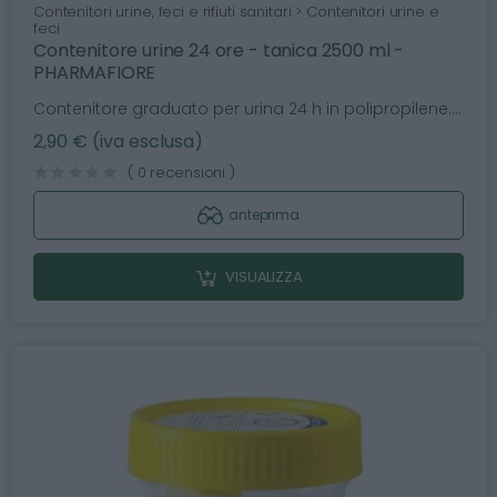
Contenitori urine, feci e rifiuti sanitari > Contenitori urine e
feci
Contenitore urine 24 ore - tanica 2500 ml -
PHARMAFIORE
Contenitore graduato per urina 24 h in polipropilene....
2,90 € (iva esclusa)
( 0 recensioni )
anteprima
VISUALIZZA