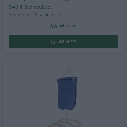
0,40 € (iva esclusa)
( 0 recensioni )
anteprima
VISUALIZZA