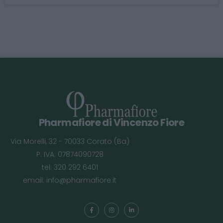
Pharmafiore di Vincenzo Fiore
Via Morelli, 32 - 70033 Corato (Ba)
P. IVA: 07874090728
tel: 320 292 6401
email:
info@pharmafiore.it