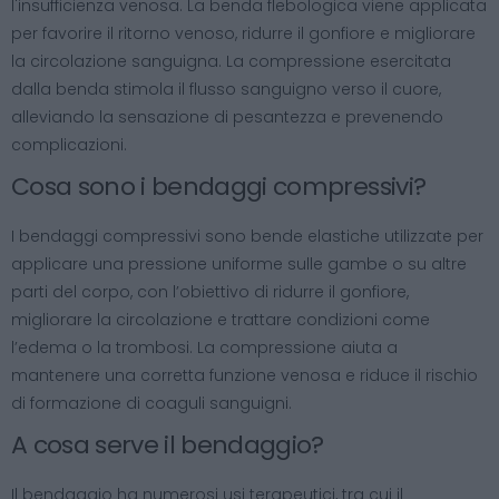
l'insufficienza venosa. La benda flebologica viene applicata
per favorire il ritorno venoso, ridurre il gonfiore e migliorare
la circolazione sanguigna. La compressione esercitata
dalla benda stimola il flusso sanguigno verso il cuore,
alleviando la sensazione di pesantezza e prevenendo
complicazioni.
Cosa sono i bendaggi compressivi?
I bendaggi compressivi sono bende elastiche utilizzate per
applicare una pressione uniforme sulle gambe o su altre
parti del corpo, con l’obiettivo di ridurre il gonfiore,
migliorare la circolazione e trattare condizioni come
l’edema o la trombosi. La compressione aiuta a
mantenere una corretta funzione venosa e riduce il rischio
di formazione di coaguli sanguigni.
A cosa serve il bendaggio?
Il bendaggio ha numerosi usi terapeutici, tra cui il