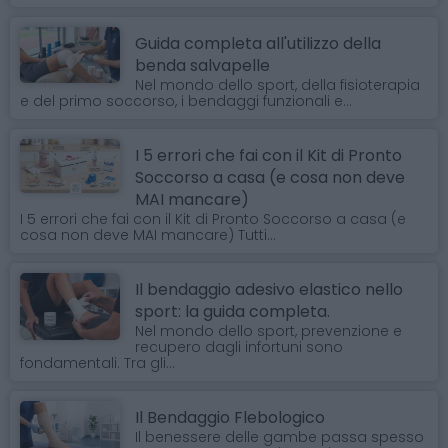
Guida completa all'utilizzo della
benda salvapelle
Nel mondo dello sport, della fisioterapia
e del primo soccorso, i bendaggi funzionali e...
I 5 errori che fai con il Kit di Pronto
Soccorso a casa (e cosa non deve
MAI mancare)
I 5 errori che fai con il Kit di Pronto Soccorso a casa (e
cosa non deve MAI mancare) Tutti...
Il bendaggio adesivo elastico nello
sport: la guida completa.
Nel mondo dello sport, prevenzione e
recupero dagli infortuni sono
fondamentali. Tra gli...
Il Bendaggio Flebologico
Il benessere delle gambe passa spesso