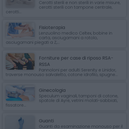
Cerotti sterili e non sterili in varie misure,
cerotti sterili con tampone centrale,
cerotti...
Fisioterapia
Lenzuolino medico Celtex, bobine in
carta, asciugamani a rotolo,
asciugamani piegati a Z,...
Forniture per case di riposo RSA-
RSSA
Pannoloni per adulti Serenity e Linidor,
traverse monouso salvaletto, cotone idrofilo, spugne...
Ginecologia
Speculum vaginali, tamponi di cotone,
spatole di Ayre, vetrini molati-sabbiati,
fissatore...
Guanti
Guanti da esaminazione monouso per il