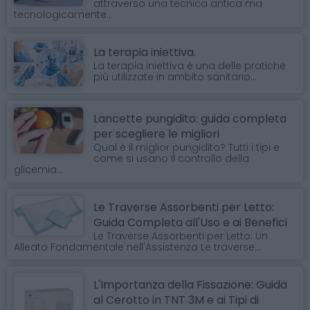
attraverso una tecnica antica ma
tecnologicamente...
La terapia iniettiva.
La terapia iniettiva è una delle pratiche
più utilizzate in ambito sanitario...
Lancette pungidito: guida completa
per scegliere le migliori
Qual è il miglior pungidito? Tutti i tipi e
come si usano Il controllo della
glicemia...
Le Traverse Assorbenti per Letto:
Guida Completa all'Uso e ai Benefici
Le Traverse Assorbenti per Letto: Un
Alleato Fondamentale nell'Assistenza Le traverse...
L'Importanza della Fissazione: Guida
al Cerotto in TNT 3M e ai Tipi di