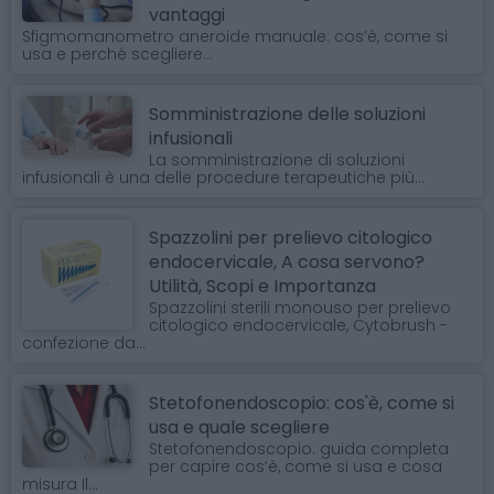
vantaggi
Sfigmomanometro aneroide manuale: cos’è, come si
usa e perché scegliere...
Somministrazione delle soluzioni
infusionali
La somministrazione di soluzioni
infusionali è una delle procedure terapeutiche più...
Spazzolini per prelievo citologico
endocervicale, A cosa servono?
Utilità, Scopi e Importanza
Spazzolini sterili monouso per prelievo
citologico endocervicale, Cytobrush -
confezione da...
Stetofonendoscopio: cos'è, come si
usa e quale scegliere
Stetofonendoscopio: guida completa
per capire cos’è, come si usa e cosa
misura Il...