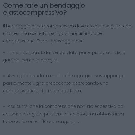
Come fare un bendaggio
elastocompressivo?
Il bendaggio elastocompressivo deve essere eseguito con
una tecnica corretta per garantire un’efficace
compressione. Ecco i passaggi base:
Inizia applicando la benda dalla parte più bassa della
gamba, come la caviglia.
Avvolgi la benda in modo che ogni giro sovrapponga
parzialmente il giro precedente, esercitando una
compressione uniforme e graduata.
Assicurati che la compressione non sia eccessiva da
causare disagio o problemi circolatori, ma abbastanza
forte da favorire il flusso sanguigno.