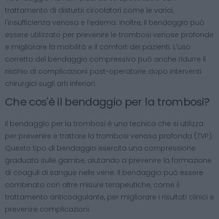
trattamento di disturbi circolatori come le varici,
l'insufficienza venosa e l’edema. Inoltre, il bendaggio può
essere utilizzato per prevenire le trombosi venose profonde
e migliorare la mobilità e il comfort dei pazienti. L’uso
corretto del bendaggio compressivo può anche ridurre il
rischio di complicazioni post-operatorie dopo interventi
chirurgici sugli arti inferiori.
Che cos'è il bendaggio per la trombosi?
Il bendaggio per la trombosi è una tecnica che si utilizza
per prevenire e trattare la trombosi venosa profonda (TVP).
Questo tipo di bendaggio esercita una compressione
graduata sulle gambe, aiutando a prevenire la formazione
di coaguli di sangue nelle vene. Il bendaggio può essere
combinato con altre misure terapeutiche, come il
trattamento anticoagulante, per migliorare i risultati clinici e
prevenire complicazioni.