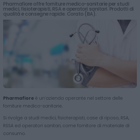
Pharmafiore offre forniture medico-sanitarie per studi
medici, fisioterapisti, RSA e operatori sanitari. Prodotti di
qualità e consegne rapide. Corato (BA).
Pharmafiore
è un’azienda operante nel settore delle
forniture medico-sanitarie.
Si rivolge a studi medici, fisioterapisti, case di riposo, RSA,
RSSA ed operatori sanitari, come fornitore di materiale di
consumo.