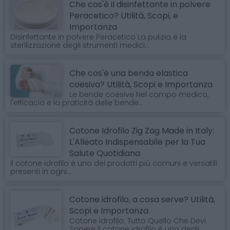
Che cos'è il disinfettante in polvere
Peracetico? Utilità, Scopi, e
Importanza
Disinfettante in polvere Peracetico La pulizia e la
sterilizzazione degli strumenti medici...
Che cos'è una benda elastica
coesiva? Utilità, Scopi e Importanza
Le bende coesive Nel campo medico,
l'efficacia e la praticità delle bende...
Cotone Idrofilo Zig Zag Made in Italy:
L'Alleato Indispensabile per la Tua
Salute Quotidiana
Il cotone idrofilo è uno dei prodotti più comuni e versatili
presenti in ogni...
Cotone idrofilo, a cosa serve? Utilità,
Scopi e Importanza
Cotone Idrofilo: Tutto Quello Che Devi
Sapere Il cotone idrofilo è uno degli