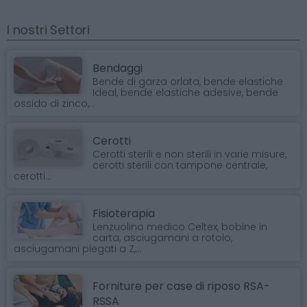
I nostri Settori
Bendaggi
Bende di garza orlata, bende elastiche
Ideal, bende elastiche adesive, bende
ossido di zinco,...
Cerotti
Cerotti sterili e non sterili in varie misure,
cerotti sterili con tampone centrale,
cerotti...
Fisioterapia
Lenzuolino medico Celtex, bobine in
carta, asciugamani a rotolo,
asciugamani piegati a Z,...
Forniture per case di riposo RSA-
RSSA