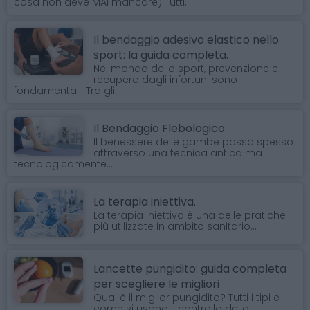
cosa non deve MAI mancare) Tutti...
Il bendaggio adesivo elastico nello
sport: la guida completa.
Nel mondo dello sport, prevenzione e
recupero dagli infortuni sono
fondamentali. Tra gli...
Il Bendaggio Flebologico
Il benessere delle gambe passa spesso
attraverso una tecnica antica ma
tecnologicamente...
La terapia iniettiva.
La terapia iniettiva è una delle pratiche
più utilizzate in ambito sanitario...
Lancette pungidito: guida completa
per scegliere le migliori
Qual è il miglior pungidito? Tutti i tipi e
come si usano Il controllo della