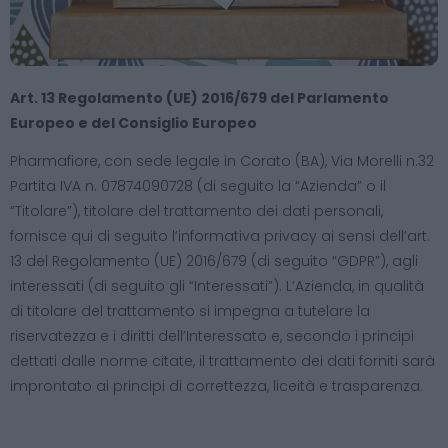
Art. 13 Regolamento (UE) 2016/679 del Parlamento
Europeo e del Consiglio Europeo
Pharmafiore, con sede legale in Corato (BA), Via Morelli n.32
Partita IVA n. 07874090728 (di seguito la “Azienda” o il
“Titolare”), titolare del trattamento dei dati personali,
fornisce qui di seguito l’informativa privacy ai sensi dell’art.
13 del Regolamento (UE) 2016/679 (di seguito “GDPR”), agli
interessati (di seguito gli “Interessati”). L’Azienda, in qualità
di titolare del trattamento si impegna a tutelare la
riservatezza e i diritti dell’Interessato e, secondo i principi
dettati dalle norme citate, il trattamento dei dati forniti sarà
improntato ai principi di correttezza, liceità e trasparenza.