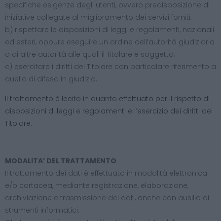
specifiche esigenze degli utenti, ovvero predisposizione di
iniziative collegate al miglioramento dei servizi forniti;
b) rispettare le disposizioni di leggi e regolamenti, nazionali
ed esteri, oppure eseguire un ordine dell’autorità giudiziaria
o di altre autorità alle quali il Titolare è soggetto;
c) esercitare i diritti del Titolare con particolare riferimento a
quello di difesa in giudizio.
Il trattamento è lecito in quanto effettuato per il rispetto di
disposizioni di leggi e regolamenti e l’esercizio dei diritti del
Titolare.
MODALITA’ DEL TRATTAMENTO
II trattamento dei dati è effettuato in modalità elettronica
e/o cartacea, mediante registrazione, elaborazione,
archiviazione e trasmissione dei dati, anche con ausilio di
strumenti informatici.