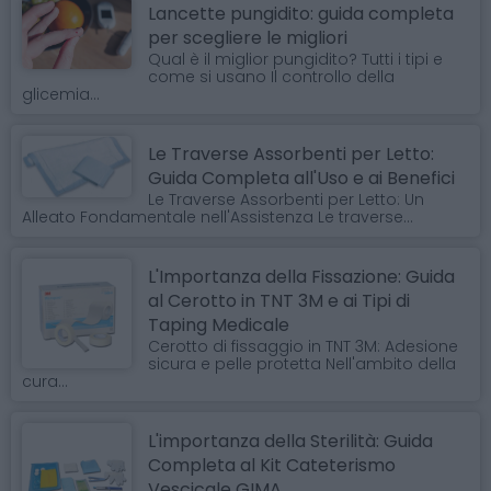
Lancette pungidito: guida completa
per scegliere le migliori
Qual è il miglior pungidito? Tutti i tipi e
come si usano Il controllo della
glicemia...
Le Traverse Assorbenti per Letto:
Guida Completa all'Uso e ai Benefici
Le Traverse Assorbenti per Letto: Un
Alleato Fondamentale nell'Assistenza Le traverse...
L'Importanza della Fissazione: Guida
al Cerotto in TNT 3M e ai Tipi di
Taping Medicale
Cerotto di fissaggio in TNT 3M: Adesione
sicura e pelle protetta Nell'ambito della
cura...
L'importanza della Sterilità: Guida
Completa al Kit Cateterismo
Vescicale GIMA