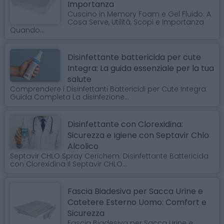
Importanza
Cuscino in Memory Foam e Gel Fluido: A
Cosa Serve, Utilità, Scopi e Importanza
Quando...
Disinfettante battericida per cute
Integra: La guida essenziale per la tua
salute
Comprendere i Disinfettanti Battericidi per Cute Integra:
Guida Completa La disinfezione...
Disinfettante con Clorexidina:
Sicurezza e Igiene con Septavir Chlo
Alcolico
Septavir CHLO Spray Cerichem: Disinfettante Battericida
con Clorexidina Il Septavir CHLO...
Fascia Biadesiva per Sacca Urine e
Catetere Esterno Uomo: Comfort e
Sicurezza
Fascia Biadesiva per Sacca Urine e