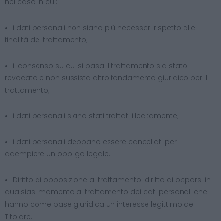
nel caso in cui:
i dati personali non siano più necessari rispetto alle
finalità del trattamento;
il consenso su cui si basa il trattamento sia stato
revocato e non sussista altro fondamento giuridico per il
trattamento;
i dati personali siano stati trattati illecitamente;
i dati personali debbano essere cancellati per
adempiere un obbligo legale.
Diritto di opposizione al trattamento: diritto di opporsi in
qualsiasi momento al trattamento dei dati personali che
hanno come base giuridica un interesse legittimo del
Titolare.