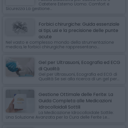
Catetere Esterno Uomo: Comfort e
Sicurezza La gestione...
Forbici chirurgiche: Guida essenziale
ai tipi, usi e la precisione delle punte
acute
Nel vasto e complesso mondo della strumentazione
medica, le forbici chirurgiche rappresentano...
Gel per Ultrasuoni, Ecografia ed ECG
di Qualità
Gel per Ultrasuoni, Ecografia ed ECG di
Qualità Se sei alla ricerca di un gel per...
Gestione Ottimale delle Ferite: La
Guida Completa alle Medicazioni
Idrocolloidali Sottili
La Medicazione Idrocolloidale Sottile:
Una Soluzione Avanzata per la Cura delle Ferite Le...