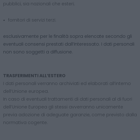
pubblici, sia nazionali che esteri;
fornitori di servizi terzi.
esclusivamente per le finalità sopra elencate secondo gli
eventuali consensi prestati dall’Interessato. I dati personali
non sono soggetti a diffusione.
TRASFERIMENTI ALL’ESTERO
I dati personali verranno archiviati ed elaborati all’interno
dell’Unione europea.
In caso di eventuali trattamenti di dati personali al di fuori
dell’Unione Europea gli stessi avverranno unicamente
previa adozione di adeguate garanzie, come previsto dalla
normativa cogente.