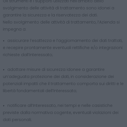
Gli strumenti e i supporti utilizzati nell’ambito dello
svolgimento delle attività di trattamento sono idonei a
garantire la sicurezza e la riservatezza dei dati.
Nello svolgimento delle attività di trattamento, l’Azienda si
impegna a:
assicurare l’esattezza e l’aggiornamento dei dati trattati,
e recepire prontamente eventuali rettifiche e/o integrazioni
richieste dall’Interessato;
adottare misure di sicurezza idonee a garantire
un’adeguata protezione dei dati, in considerazione dei
potenziali impatti che il trattamento comporta sui diritti e le
libertà fondamentali dell’Interessato;
notificare all’Interessato, nei tempi e nelle casistiche
previste dalla normativa cogente, eventuali violazioni dei
dati personali;