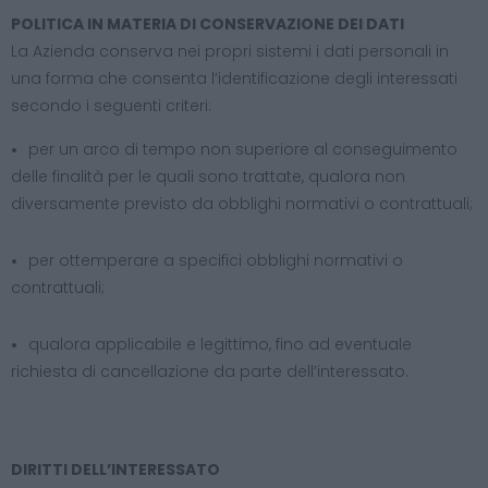
POLITICA IN MATERIA DI CONSERVAZIONE DEI DATI
La Azienda conserva nei propri sistemi i dati personali in
una forma che consenta l’identificazione degli interessati
secondo i seguenti criteri:
per un arco di tempo non superiore al conseguimento
delle finalità per le quali sono trattate, qualora non
diversamente previsto da obblighi normativi o contrattuali;
per ottemperare a specifici obblighi normativi o
contrattuali;
qualora applicabile e legittimo, fino ad eventuale
richiesta di cancellazione da parte dell’interessato.
DIRITTI DELL’INTERESSATO