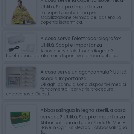
A cosa serve la coperta isotermica?
Utilità, Scopi e Importanza
La coperta isotermica per
stabilizzazione termica dei pazienti La
coperta isotermica,...
A cosa serve l'elettrocardiografo?
Utilità, Scopi e Importanza
A cosa serve l'elettrocardiografo?
L'elettrocardiografo è un dispositivo fondamentale...
A cosa serve un ago-cannula? Utilità,
Scopi e Importanza
Gli aghi cannula sono dispositivi medici
fondamentali per varie procedure
endovenose. Questi...
Abbassalingua in legno sterili, a cosa
servono? Utilità, Scopi e Importanza
Abbassalingua in Legno Sterili: Un Must-
Have in Ogni Kit Medico L'abbassalingua
è...