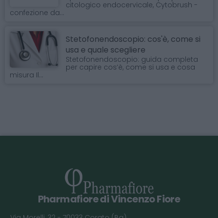
citologico endocervicale, Cytobrush -
confezione da...
Stetofonendoscopio: cos'è, come si
usa e quale scegliere
Stetofonendoscopio: guida completa
per capire cos’è, come si usa e cosa
misura Il...
Pharmafiore di Vincenzo Fiore
Via Morelli, 32 - 70033 Corato (Ba)