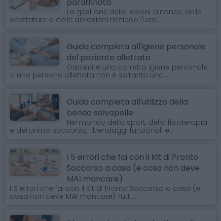
paraffinata
La gestione delle lesioni cutanee, delle
scottature o delle abrasioni richiede l'uso...
Guida completa all'igiene personale
del paziente allettato
Garantire una corretta igiene personale
a una persona allettata non è soltanto una...
Guida completa all'utilizzo della
benda salvapelle
Nel mondo dello sport, della fisioterapia
e del primo soccorso, i bendaggi funzionali e...
I 5 errori che fai con il Kit di Pronto
Soccorso a casa (e cosa non deve
MAI mancare)
I 5 errori che fai con il Kit di Pronto Soccorso a casa (e
cosa non deve MAI mancare) Tutti...