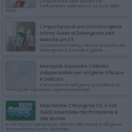
L'importanza della sterilità nel
trattamento delle lesioni La cura delle
ferite...
L'Importanza di una Corretta Igiene
Intima: Guida al Detergente pelli
delicate pH 3.5
L'Ecosistema Intimo: Perché la Scelta del
Detergente è Cruciale L'igiene...
Manopole Saponate: L'Alleato
Indispensabile per un'Igiene Efficace
e Delicata
L'innovazione nell'igiene quotidiana: le
manopole saponate L'igiene personale...
Mascherine Chirurgiche CE, 3 Veli:
Guida Essenziale alla Protezione e
alle Norme
In un mondo sempre più attento alla salute e all'igiene,
le mascherine sono diventate...