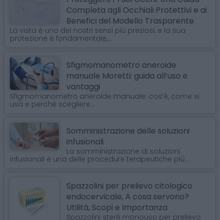
Completa agli Occhiali Protettivi e ai
Benefici del Modello Trasparente
La vista è uno dei nostri sensi più preziosi, e la sua
protezione è fondamentale,...
Sfigmomanometro aneroide
manuale Moretti: guida all’uso e
vantaggi
Sfigmomanometro aneroide manuale: cos’è, come si
usa e perché scegliere...
Somministrazione delle soluzioni
infusionali
La somministrazione di soluzioni
infusionali è una delle procedure terapeutiche più...
Spazzolini per prelievo citologico
endocervicale, A cosa servono?
Utilità, Scopi e Importanza
Spazzolini sterili monouso per prelievo