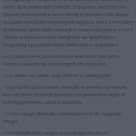
diritto di recedere dal contratto d’acquisto, senza fornire
alcuna motivazione e senza dover sostenere costi diversi
da quelli specificati nei paragrafi seguenti, entro e non oltre
quattordici giorni dalla consegna, ovvero dal giorno in cui il
Cliente stesso o un terzo designato da quest’ultimo
acquisisce il possesso fisico della merce acquistata.
Le condizioni e la procedura per esercitare tale diritto
saranno specificate nei paragrafi che seguono:
– i prodotti non siano stati utilizzati o danneggiati;
– il prodotto dovrà essere restituito in perfette condizioni,
non verranno accettati prodotti che presentino segni di
danneggiamento, usura o sporcizia;
– il reso venga effettuato utilizzando l’imballo originale
integro;
– il materiale reso venga accompagnato da un