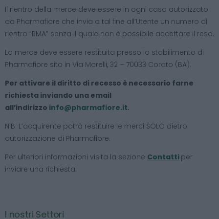
Il rientro della merce deve essere in ogni caso autorizzato
da Pharmafiore che invia a tal fine all’Utente un numero di
rientro “RMA” senza il quale non è possibile accettare il reso.
La merce deve essere restituita presso lo stabilimento di
Pharmafiore sito in Via Morelli, 32 – 70033 Corato (BA).
Per attivare il diritto di recesso è necessario farne
richiesta inviando una email
all’indirizzo
info@pharmafiore.it
.
N.B. L’acquirente potrà restituire le merci SOLO dietro
autorizzazione di Pharmafiore.
Per ulteriori informazioni visita la sezione
Contatti
per
inviare una richiesta.
I nostri Settori