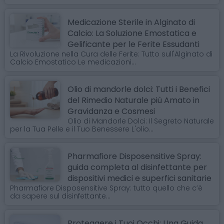
Medicazione Sterile in Alginato di
Calcio: La Soluzione Emostatica e
Gelificante per le Ferite Essudanti
La Rivoluzione nella Cura delle Ferite: Tutto sull'Alginato di
Calcio Emostatico Le medicazioni...
Olio di mandorle dolci: Tutti i Benefici
del Rimedio Naturale più Amato in
Gravidanza e Cosmesi
Olio di Mandorle Dolci: Il Segreto Naturale
per la Tua Pelle e il Tuo Benessere L'olio...
Pharmafiore Disposensitive Spray:
guida completa al disinfettante per
dispositivi medici e superfici sanitarie
Pharmafiore Disposensitive Spray: tutto quello che c’è
da sapere sul disinfettante...
Proteggere i Tuoi Occhi: Una Guida