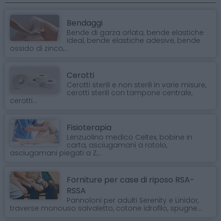
Bendaggi
Bende di garza orlata, bende elastiche
Ideal, bende elastiche adesive, bende
ossido di zinco,...
Cerotti
Cerotti sterili e non sterili in varie misure,
cerotti sterili con tampone centrale,
cerotti...
Fisioterapia
Lenzuolino medico Celtex, bobine in
carta, asciugamani a rotolo,
asciugamani piegati a Z,...
Forniture per case di riposo RSA-
RSSA
Pannoloni per adulti Serenity e Linidor,
traverse monouso salvaletto, cotone idrofilo, spugne...