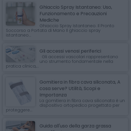
Ghiaccio Spray Istantaneo: Uso,
Funzionamento e Precauzioni
Mediche
Ghiaccio Spray Istantaneo: Il Pronto
Soccorso a Portata di Mano Il ghiaccio spray
istantaneo...
Gli accessi venosi periferici
Gli accessi vascolari rappresentano
uno strumento fondamentale nella
pratica clinica,...
Gomitiera in fibra cava siliconata, A
cosa serve? Utilità, Scopi e
Importanza
La gomitiera in fibra cava siliconata è un
dispositivo ortopedico progettato per
proteggere...
Guida all'uso della garza grassa