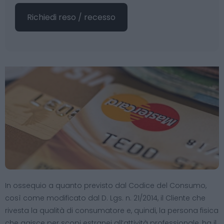
Richiedi reso / recesso
In ossequio a quanto previsto dal Codice del Consumo,
così come modificato dal D. Lgs. n. 21/2014, il Cliente che
rivesta la qualità di consumatore e, quindi, la persona fisica
che agisce per scopi estranei all’attività professionale, ha il