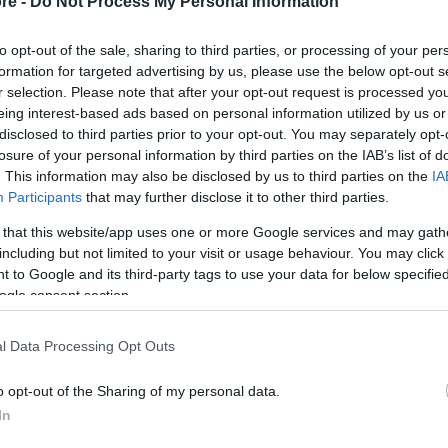
re -
Do Not Process My Personal Information
to opt-out of the sale, sharing to third parties, or processing of your per
formation for targeted advertising by us, please use the below opt-out s
r selection. Please note that after your opt-out request is processed y
eing interest-based ads based on personal information utilized by us or
disclosed to third parties prior to your opt-out. You may separately opt-
losure of your personal information by third parties on the IAB’s list of
. This information may also be disclosed by us to third parties on the
IA
Participants
that may further disclose it to other third parties.
 that this website/app uses one or more Google services and may gath
including but not limited to your visit or usage behaviour. You may click 
 to Google and its third-party tags to use your data for below specifi
ogle consent section.
l Data Processing Opt Outs
o opt-out of the Sharing of my personal data.
In