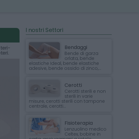
I nostri Settori
Bendaggi
teri-
teri.
Bende di garza
orlata, bende
elastiche Ideal, bende elastiche
adesive, bende ossido di zinco,...
Cerotti
Cerotti sterili e non
sterili in varie
misure, cerotti sterili con tampone
centrale, cerotti...
Fisioterapia
Lenzuolino medico
Celtex, bobine in