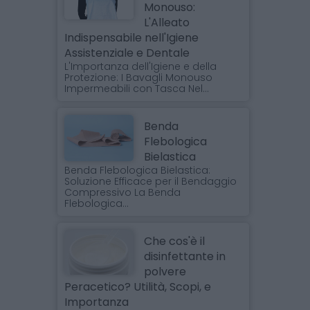
Monouso:
L'Alleato
Indispensabile nell'Igiene
Assistenziale e Dentale
L'Importanza dell'Igiene e della
Protezione: I Bavagli Monouso
Impermeabili con Tasca Nel...
Benda
Flebologica
Bielastica
Benda Flebologica Bielastica:
Soluzione Efficace per il Bendaggio
Compressivo La Benda
Flebologica...
Che cos'è il
disinfettante in
polvere
Peracetico? Utilità, Scopi, e
Importanza