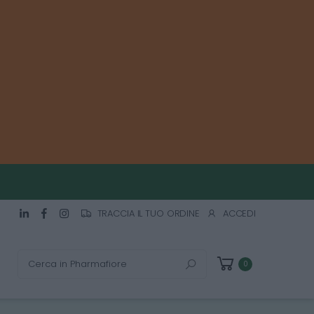
TRACCIA IL TUO ORDINE
ACCEDI
Cerca
0