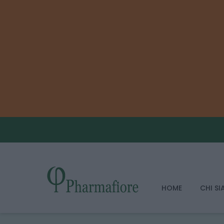
HOME
CHI S