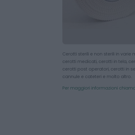
Cerotti sterili e non sterili in vari
cerotti medicati, cerotti in tela, cero
cerotti post operatori, cerotti in set
cannule e cateteri e molto altro.
Per maggiori informazioni chiama