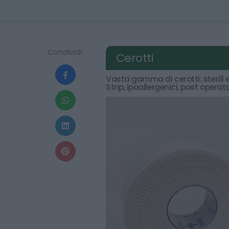
Condividi:
Cerotti
Vasta gamma di cerotti: sterili e
Strip, ipoallergenici, post operato