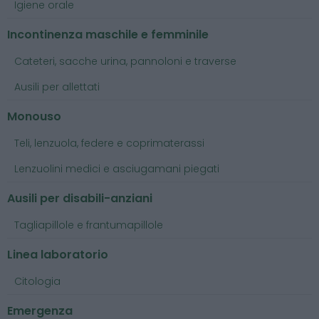
Igiene orale
Incontinenza maschile e femminile
Cateteri, sacche urina, pannoloni e traverse
Ausili per allettati
Monouso
Teli, lenzuola, federe e coprimaterassi
Lenzuolini medici e asciugamani piegati
Ausili per disabili-anziani
Tagliapillole e frantumapillole
Linea laboratorio
Citologia
Emergenza