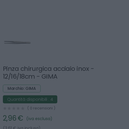
Pinza chirurgica acciaio inox -
12/16/18cm - GIMA
Marchio: GIMA
Quantità disponibili :
4
( 0 recensioni )
2,96 €
(iva esclusa)
(3.61 € iva inclusa)