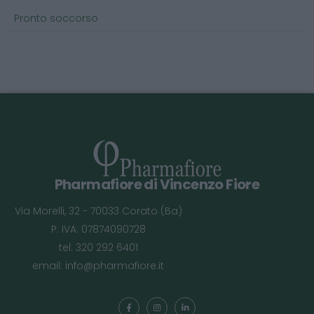
Pronto soccorso
Pharmafiore di Vincenzo Fiore
Via Morelli, 32 - 70033 Corato (Ba)
P. IVA: 07874090728
tel: 320 292 6401
email:
info@pharmafiore.it