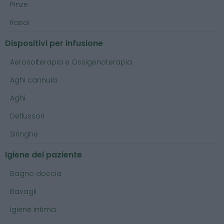
Pinze
Rasoi
Dispositivi per infusione
Aerosolterapia e Ossigenoterapia
Aghi cannula
Aghi
Deflussori
Siringhe
Igiene del paziente
Bagno doccia
Bavagli
Igiene intima