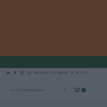
TRACCIA IL TUO ORDINE
ACCEDI
Cerca
0