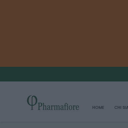
HOME
CHI S