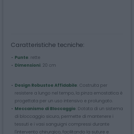
Caratteristiche tecniche:
Punte
: rette
Dimensioni
: 20 cm
Design Robustoe Affidabile
: Costruita per
resistere a lungo nel tempo, la pinza emostatica è
progettata per un uso intensivo e prolungato.
Meccanismo di Bloccaggio
: Dotata di un sistema
di bloccaggio sicuro, permette di mantenere i
tessuti e i vasi sanguigni compressi durante
l'intervento chirurgico, facilitando la suture e