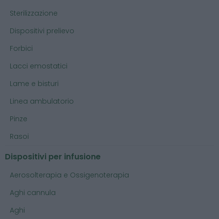
Sterilizzazione
Dispositivi prelievo
Forbici
Lacci emostatici
Lame e bisturi
Linea ambulatorio
Pinze
Rasoi
Dispositivi per infusione
Aerosolterapia e Ossigenoterapia
Aghi cannula
Aghi