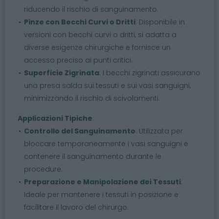
riducendo il rischio di sanguinamento.
Pinze con Becchi Curvi o Dritti
: Disponibile in
versioni con becchi curvi o dritti, si adatta a
diverse esigenze chirurgiche e fornisce un
accesso preciso ai punti critici.
Superficie Zigrinata
: I becchi zigrinati assicurano
una presa salda sui tessuti e sui vasi sanguigni,
minimizzando il rischio di scivolamenti.
Applicazioni Tipiche
:
Controllo del Sanguinamento
: Utilizzata per
bloccare temporaneamente i vasi sanguigni e
contenere il sanguinamento durante le
procedure.
Preparazione e Manipolazione dei Tessuti
:
Ideale per mantenere i tessuti in posizione e
facilitare il lavoro del chirurgo.