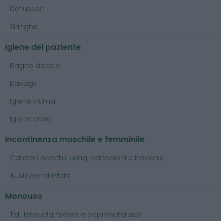
Deflussori
Siringhe
Igiene del paziente
Bagno doccia
Bavagli
Igiene intima
Igiene orale
Incontinenza maschile e femminile
Cateteri, sacche urina, pannoloni e traverse
Ausili per allettati
Monouso
Teli, lenzuola, federe e coprimaterassi