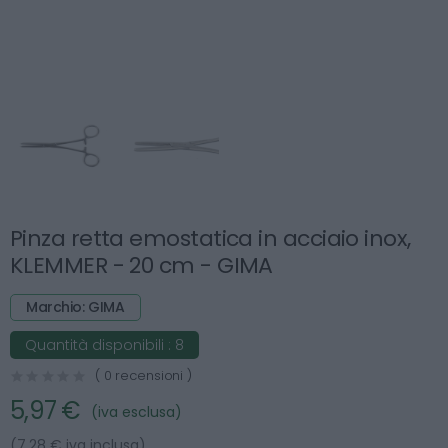
Pinza retta emostatica in acciaio inox,
KLEMMER - 20 cm - GIMA
Marchio: GIMA
Quantità disponibili :
8
( 0 recensioni )
5,97 €
(iva esclusa)
(7.28 € iva inclusa)