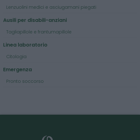
Lenzuolini medici e asciugamani piegati
Ausili per disabili-anziani
Tagliapillole e frantumapillole
Linea laboratorio
Citologia
Emergenza
Pronto soccorso