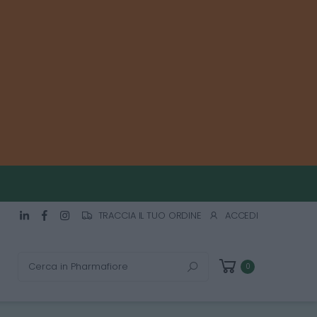
TRACCIA IL TUO ORDINE
ACCEDI
Cerca
0