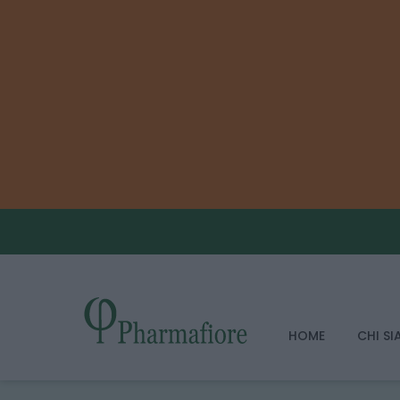
HOME
CHI S