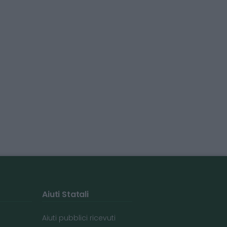
Aiuti Statali
Aiuti pubblici ricevuti