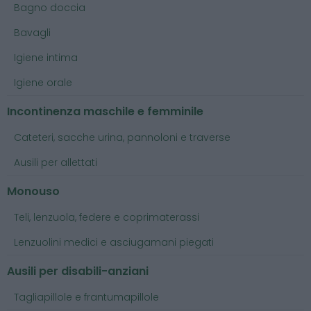
Bagno doccia
Bavagli
Igiene intima
Igiene orale
Incontinenza maschile e femminile
Cateteri, sacche urina, pannoloni e traverse
Ausili per allettati
Monouso
Teli, lenzuola, federe e coprimaterassi
Lenzuolini medici e asciugamani piegati
Ausili per disabili-anziani
Tagliapillole e frantumapillole