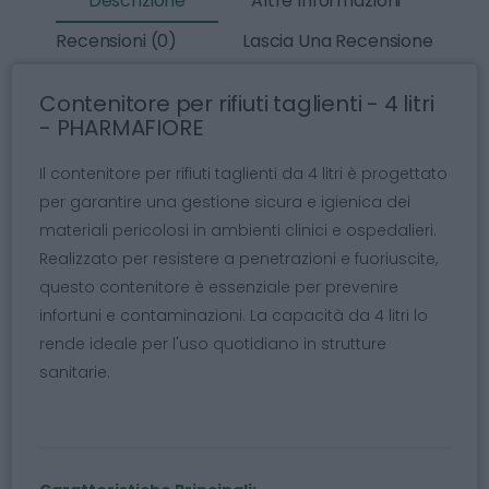
Descrizione
Altre Informazioni
Recensioni (0)
Lascia Una Recensione
Contenitore per rifiuti taglienti - 4 litri
- PHARMAFIORE
Il contenitore per rifiuti taglienti da 4 litri è progettato
per garantire una gestione sicura e igienica dei
materiali pericolosi in ambienti clinici e ospedalieri.
Realizzato per resistere a penetrazioni e fuoriuscite,
questo contenitore è essenziale per prevenire
infortuni e contaminazioni. La capacità da 4 litri lo
rende ideale per l'uso quotidiano in strutture
sanitarie.