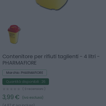
Contenitore per rifiuti taglienti - 4 litri -
PHARMAFIORE
Marchio: PHARMAFIORE
Quantità disponibili :
26
( 0 recensioni )
3,99 €
(iva esclusa)
(4.87 € iva inclusa)