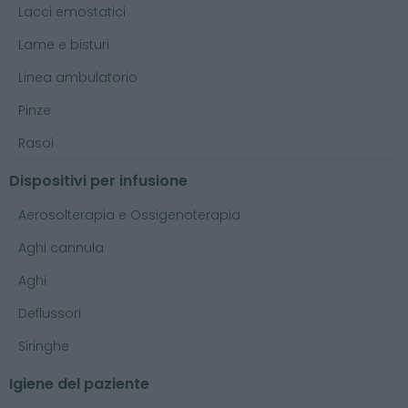
Lacci emostatici
Lame e bisturi
Linea ambulatorio
Pinze
Rasoi
Dispositivi per infusione
Aerosolterapia e Ossigenoterapia
Aghi cannula
Aghi
Deflussori
Siringhe
Igiene del paziente