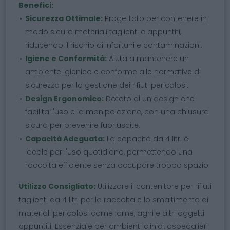
Benefici:
Sicurezza Ottimale:
Progettato per contenere in
modo sicuro materiali taglienti e appuntiti,
riducendo il rischio di infortuni e contaminazioni.
Igiene e Conformità:
Aiuta a mantenere un
ambiente igienico e conforme alle normative di
sicurezza per la gestione dei rifiuti pericolosi.
Design Ergonomico:
Dotato di un design che
facilita l'uso e la manipolazione, con una chiusura
sicura per prevenire fuoriuscite.
Capacità Adeguata:
La capacità da 4 litri è
ideale per l'uso quotidiano, permettendo una
raccolta efficiente senza occupare troppo spazio.
Utilizzo Consigliato:
Utilizzare il contenitore per rifiuti
taglienti da 4 litri per la raccolta e lo smaltimento di
materiali pericolosi come lame, aghi e altri oggetti
appuntiti. Essenziale per ambienti clinici, ospedalieri