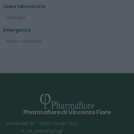
Linea laboratorio
Citologia
Emergenza
Pronto soccorso
Pharmafiore di Vincenzo Fiore
Via Morelli, 32 - 70033 Corato (Ba)
P. IVA: 07874090728