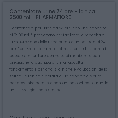
Contenitore urine 24 ore - tanica
2500 ml - PHARMAFIORE
Il contenitore per urine da 24 ore, con una capacità
di 2500 ml, è progettato per facilitare la raccolta e
la misurazione delle urine durante un periodo di 24
ore. Realizzato con materiali resistenti e trasparenti,
questo contenitore permette di monitorare con
precisione la quantità di urina raccolta,
fondamentale per analisi cliniche e valutazioni della
salute. La tanica è dotata di un coperchio sicuro
per prevenire perdite e contaminazioni, assicurando
un utilizzo igienico e pratico.
Caratteristiche Tecniche: