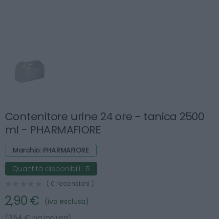
Contenitore urine 24 ore - tanica 2500
ml - PHARMAFIORE
Marchio: PHARMAFIORE
Quantità disponibili :
5
( 0 recensioni )
2,90 €
(iva esclusa)
(3.54 € iva inclusa)