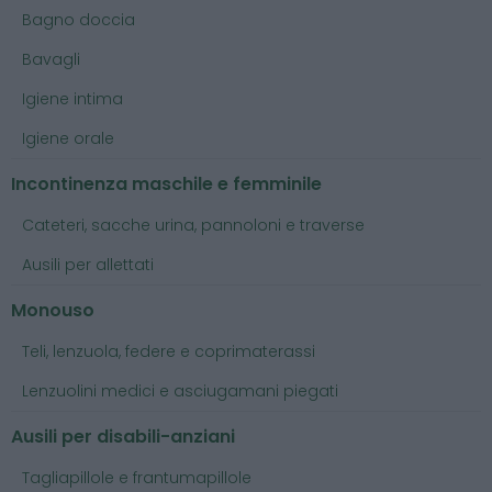
Bagno doccia
Bavagli
Igiene intima
Igiene orale
Incontinenza maschile e femminile
Cateteri, sacche urina, pannoloni e traverse
Ausili per allettati
Monouso
Teli, lenzuola, federe e coprimaterassi
Lenzuolini medici e asciugamani piegati
Ausili per disabili-anziani
Tagliapillole e frantumapillole