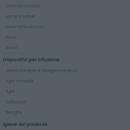
Lacci emostatici
Lame e bisturi
Linea ambulatorio
Pinze
Rasoi
Dispositivi per infusione
Aerosolterapia e Ossigenoterapia
Aghi cannula
Aghi
Deflussori
Siringhe
Igiene del paziente