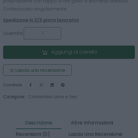
polipropilene con tappo a vite giallo e etichetta adesiva.
Confezionato singolarmente.
Spedizione in 2/3 giorni lavorativi
Quantità:
Aggiungi al carrello
Lascia una recensione
Condividi:
Categorie:
Contenitori urine e feci
Descrizione
Altre Informazioni
Recensioni (0)
Lascia Una Recensione