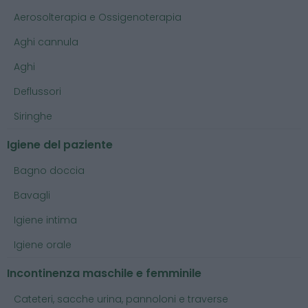
Aerosolterapia e Ossigenoterapia
Aghi cannula
Aghi
Deflussori
Siringhe
Igiene del paziente
Bagno doccia
Bavagli
Igiene intima
Igiene orale
Incontinenza maschile e femminile
Cateteri, sacche urina, pannoloni e traverse