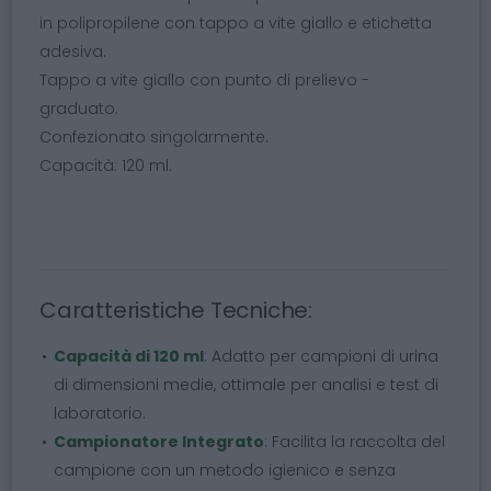
in polipropilene con tappo a vite giallo e etichetta
adesiva.
Tappo a vite giallo con punto di prelievo -
graduato.
Confezionato singolarmente.
Capacità: 120 ml.
Caratteristiche Tecniche:
Capacità di 120 ml
: Adatto per campioni di urina
di dimensioni medie, ottimale per analisi e test di
laboratorio.
Campionatore Integrato
: Facilita la raccolta del
campione con un metodo igienico e senza