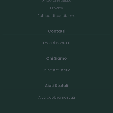
Diritto di recesso
Privacy
Politica di spedizione
Contatti
I nostri contatti
Chi Siamo
La nostra storia
Aiuti Statali
Aiuti pubblici ricevuti