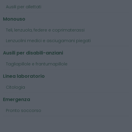
Ausili per allettati
Monouso
Teli, lenzuola, federe e coprimaterassi
Lenzuolini medici e asciugamani piegati
Ausili per disabili-anziani
Tagliapillole e frantumapillole
Linea laboratorio
Citologia
Emergenza
Pronto soccorso