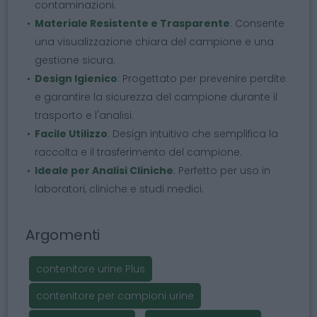
contaminazioni.
Materiale Resistente e Trasparente
: Consente
una visualizzazione chiara del campione e una
gestione sicura.
Design Igienico
: Progettato per prevenire perdite
e garantire la sicurezza del campione durante il
trasporto e l'analisi.
Facile Utilizzo
: Design intuitivo che semplifica la
raccolta e il trasferimento del campione.
Ideale per Analisi Cliniche
: Perfetto per uso in
laboratori, cliniche e studi medici.
Argomenti
contenitore urine Plus
contenitore per campioni urine