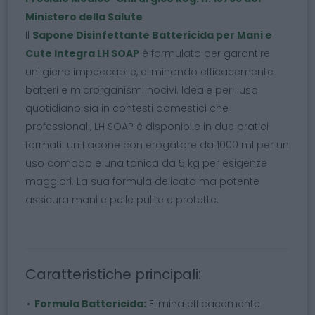
Ministero della Salute
Il
Sapone Disinfettante Battericida per Mani e
Cute Integra LH SOAP
è formulato per garantire
un'igiene impeccabile, eliminando efficacemente
batteri e microrganismi nocivi. Ideale per l'uso
quotidiano sia in contesti domestici che
professionali, LH SOAP è disponibile in due pratici
formati: un flacone con erogatore da 1000 ml per un
uso comodo e una tanica da 5 kg per esigenze
maggiori. La sua formula delicata ma potente
assicura mani e pelle pulite e protette.
Caratteristiche principali:
Formula Battericida:
Elimina efficacemente