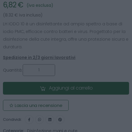
6,82 €
(iva esclusa)
(8.32 € iva inclusa)
LH IODO 10 è un disinfettante ad ampio spettro a base di
iodio PMC, efficace contro batteri e virus. Progettato per la
disinfezione della cute integra, offre una protezione sicura e
duratura.
Spedizione in 2/3 giorni lavorativi
Quantità:
Aggiungi al carrello
Lascia una recensione
Condividi:
Categorie:
Disinfezione mani e cute