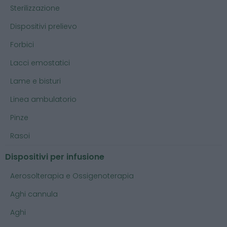
Sterilizzazione
Dispositivi prelievo
Forbici
Lacci emostatici
Lame e bisturi
Linea ambulatorio
Pinze
Rasoi
Dispositivi per infusione
Aerosolterapia e Ossigenoterapia
Aghi cannula
Aghi