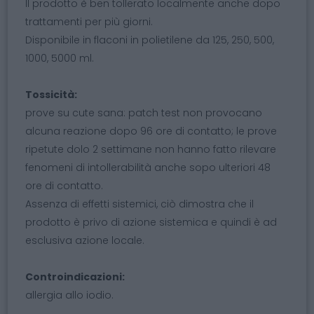
Il prodotto è ben tollerato localmente anche dopo
trattamenti per più giorni.
Disponibile in flaconi in polietilene da 125, 250, 500,
1000, 5000 ml.
Tossicità:
prove su cute sana: patch test non provocano
alcuna reazione dopo 96 ore di contatto; le prove
ripetute dolo 2 settimane non hanno fatto rilevare
fenomeni di intollerabilità anche sopo ulteriori 48
ore di contatto.
Assenza di effetti sistemici, ciò dimostra che il
prodotto è privo di azione sistemica e quindi è ad
esclusiva azione locale.
Controindicazioni:
allergia allo iodio.