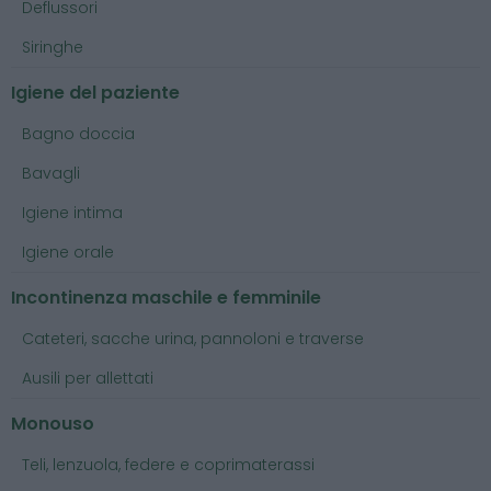
Deflussori
Siringhe
Igiene del paziente
Bagno doccia
Bavagli
Igiene intima
Igiene orale
Incontinenza maschile e femminile
Cateteri, sacche urina, pannoloni e traverse
Ausili per allettati
Monouso
Teli, lenzuola, federe e coprimaterassi