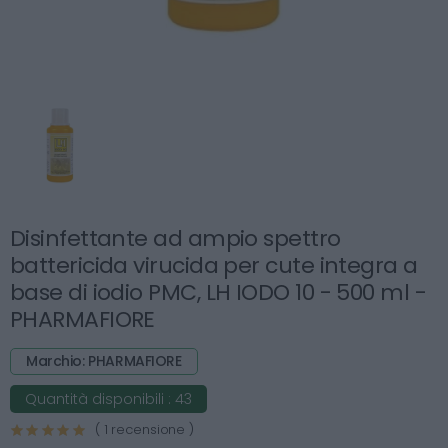
Disinfettante ad ampio spettro
battericida virucida per cute integra a
base di iodio PMC, LH IODO 10 - 500 ml -
PHARMAFIORE
Marchio: PHARMAFIORE
Quantità disponibili :
43
( 1 recensione )