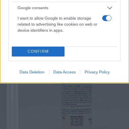
Google consents
Potrebbero piacerti anche
I want to allow Google to enable storage
related to advertising like cookies on web or
device identifiers in apps.
CONFIRM
Data Deletion
Data Access
Privacy Policy