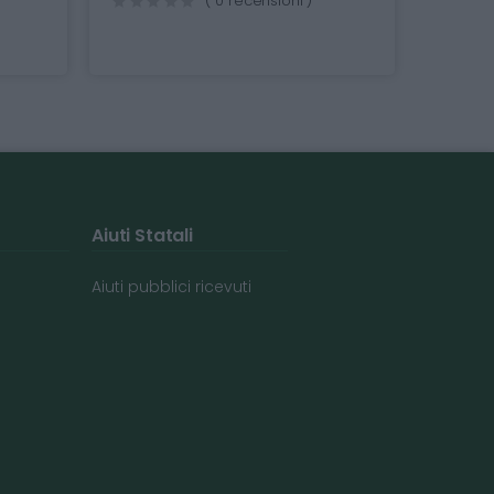
( 0 recensioni )
Aiuti Statali
Aiuti pubblici ricevuti