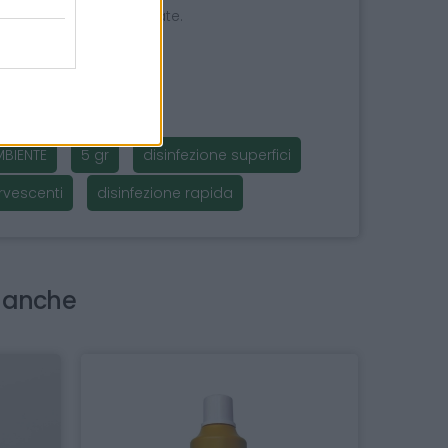
are le superfici desiderate.
e asciugare.
BIENTE
5 gr
disinfezione superfici
rvescenti
disinfezione rapida
i anche