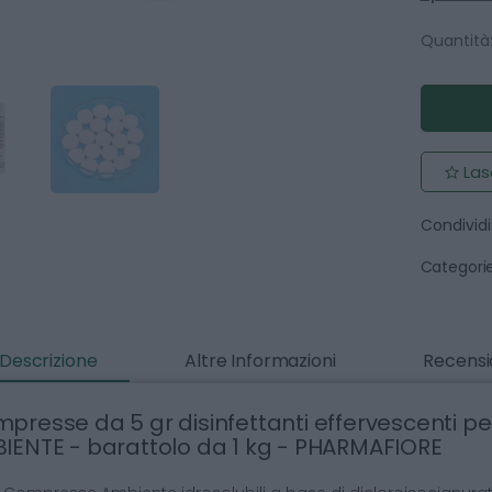
Quantità
Las
Condividi
Categorie
Descrizione
Altre Informazioni
Recensio
presse da 5 gr disinfettanti effervescenti p
IENTE - barattolo da 1 kg - PHARMAFIORE