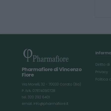
Informaz
Diritto d
Pharmafiore di Vincenzo
Privacy
Fiore
Politica 
Via Morelli, 32 - 70033 Corato (Ba)
P. IVA: 07874090728
tel: 320 292 6401
email:
info@pharmafiore.it