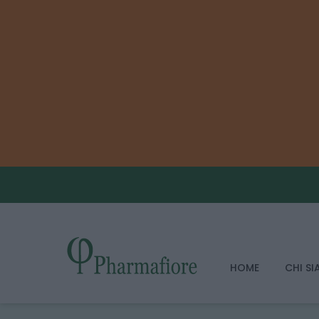
HOME
CHI S