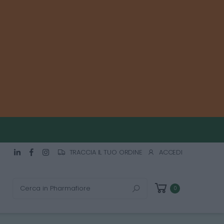
TRACCIA IL TUO ORDINE
ACCEDI
Cerca
0