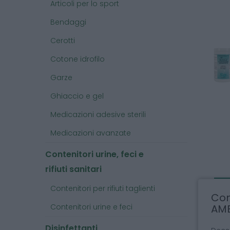
Articoli per lo sport
Bendaggi
Cerotti
Cotone idrofilo
Garze
Ghiaccio e gel
Medicazioni adesive sterili
Medicazioni avanzate
Contenitori urine, feci e
rifiuti sanitari
Contenitori per rifiuti taglienti
Com
Contenitori urine e feci
AMB
Disinfettanti