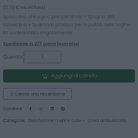
(0.76 € iva inclusa)
Spazzolino chirurgico preoperatorio + Spugna alla
clorexidina + Spatola in plastica per la pulizia delle unghie.
Kit confezionato singolarmente.
Spedizione in 2/3 giorni lavorativi
Quantità:
Aggiungi al carrello
Lascia una recensione
Condividi:
Categorie:
Disinfezione mani e cute
-
Linea ambulatorio