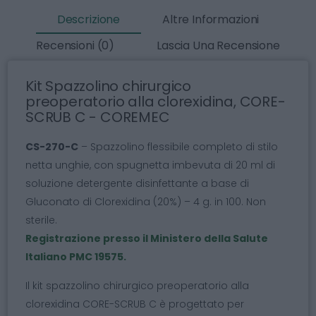
Descrizione
Altre Informazioni
Recensioni (0)
Lascia Una Recensione
Kit Spazzolino chirurgico
preoperatorio alla clorexidina, CORE-
SCRUB C - COREMEC
CS-270-C
– Spazzolino flessibile completo di stilo
netta unghie, con spugnetta imbevuta di 20 ml di
soluzione detergente disinfettante a base di
Gluconato di Clorexidina (20%) – 4 g. in 100. Non
sterile.
Registrazione presso il Ministero della Salute
Italiano PMC 19575.
Il kit spazzolino chirurgico preoperatorio alla
clorexidina CORE-SCRUB C è progettato per