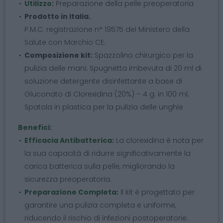
Utilizzo:
Preparazione della pelle preoperatoria
Prodotto in Italia.
P.M.C. registrazione n° 19575 del Ministero della
Salute con Marchio CE.
Composizione kit:
Spazzolino chirurgico per la
pulizia delle mani; Spugnetta imbevuta di 20 ml di
soluzione detergente disinfettante a base di
Gluconato di Clorexidina (20%) – 4 g. in 100 ml;
Spatola in plastica per la pulizia delle unghie
Benefici:
Efficacia Antibatterica:
La clorexidina è nota per
la sua capacità di ridurre significativamente la
carica batterica sulla pelle, migliorando la
sicurezza preoperatoria.
Preparazione Completa:
Il kit è progettato per
garantire una pulizia completa e uniforme,
riducendo il rischio di infezioni postoperatorie.