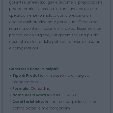
garantire un'elevata igiene durante la preparazione
preoperatoria. Questo kit include uno spazzolino
specificamente formulato con clorexidina, un
agente antibatterico noto per la sua efficacia nel
ridurre la contaminazione microbica. Essenziale per
procedure chirurgiche, il kit garantisce una pulizia
accurata e sicura della pelle per prevenire infezioni
e complicazioni.
Caratteristiche Principali:
Tipo di Prodotto:
Kit spazzolino chirurgico
preoperatorio
Formula:
Clorexidina
Nome del Prodotto:
CORE-SCRUB C
Caratteristiche:
Antibatterico, igienico, efficace
contro batteri e microorganismi