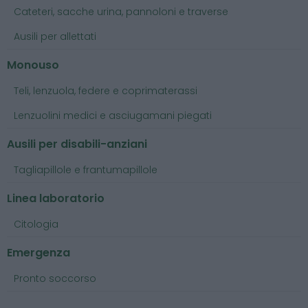
Cateteri, sacche urina, pannoloni e traverse
Ausili per allettati
Monouso
Teli, lenzuola, federe e coprimaterassi
Lenzuolini medici e asciugamani piegati
Ausili per disabili-anziani
Tagliapillole e frantumapillole
Linea laboratorio
Citologia
Emergenza
Pronto soccorso