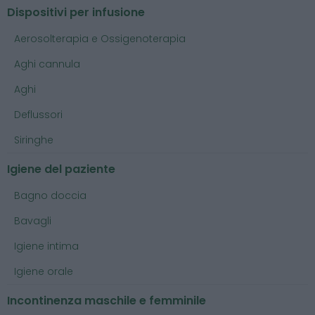
Dispositivi per infusione
Aerosolterapia e Ossigenoterapia
Aghi cannula
Aghi
Deflussori
Siringhe
Igiene del paziente
Bagno doccia
Bavagli
Igiene intima
Igiene orale
Incontinenza maschile e femminile