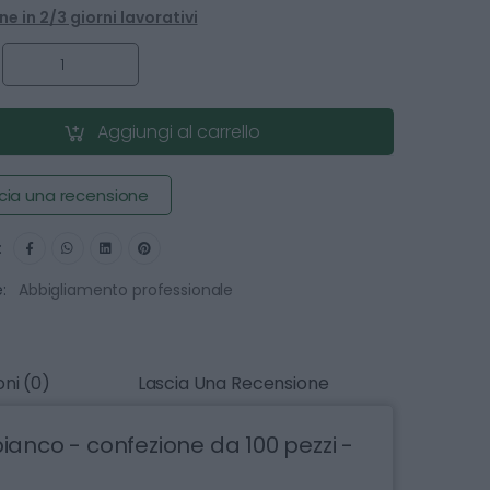
e in 2/3 giorni lavorativi
:
Aggiungi al carrello
cia una recensione
:
:
Abbigliamento professionale
ni (0)
Lascia Una Recensione
anco - confezione da 100 pezzi -