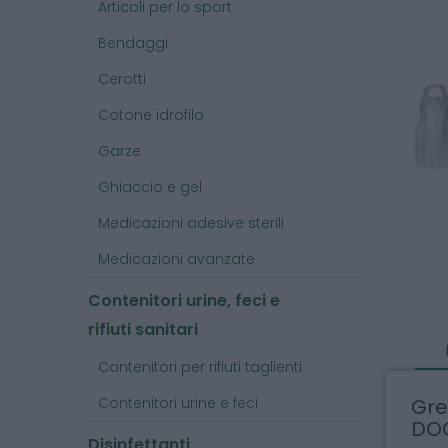
Articoli per lo sport
Bendaggi
Cerotti
Cotone idrofilo
Garze
Ghiaccio e gel
Medicazioni adesive sterili
Medicazioni avanzate
Contenitori urine, feci e
rifiuti sanitari
Contenitori per rifiuti taglienti
Contenitori urine e feci
Gre
DO
Disinfettanti