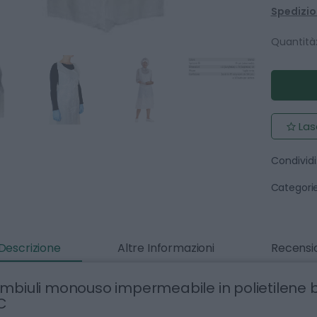
Spedizion
Quantità
Las
Condividi
Categorie
Descrizione
Altre Informazioni
Recensio
mbiuli monouso impermeabile in polietilene bi
C