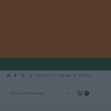
TRACCIA IL TUO ORDINE
ACCEDI
Cerca
0