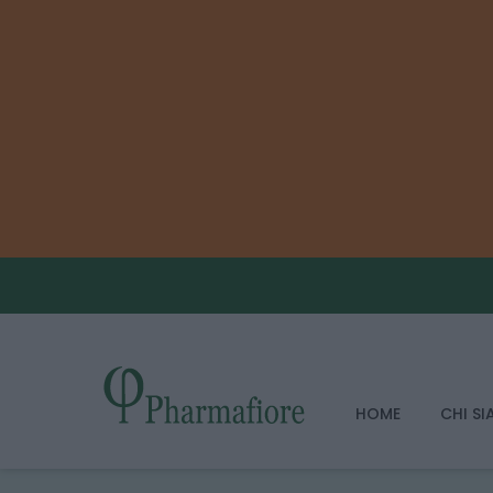
HOME
CHI S