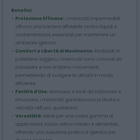
Benefici:
Protezione Efficace:
I manicotti impermeabili
offrono una barriera affidabile contro liquidi e
contaminazioni, essenziali per mantenere un
ambiente igienico.
Comfort e Libertà di Movimento:
Realizzati in
polietilene leggero, i manicotti sono comodi da
indossare e non limitano i movimenti,
permettendo di svolgere le attività in modo
efficiente.
Facilità d'Uso:
Monouso e facili da indossare e
rimuovere, i manicotti garantiscono praticità e
velocità nell'uso quotidiano.
Versatilità:
Ideali per una vasta gamma di
applicazioni, inclusi settori medici e alimentari,
offrendo una soluzione pratica e igienica per