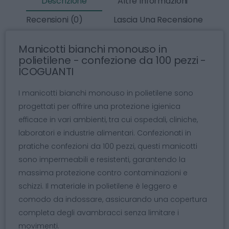
Descrizione
Altre Informazioni
Recensioni (0)
Lascia Una Recensione
Manicotti bianchi monouso in
polietilene - confezione da 100 pezzi -
ICOGUANTI
I manicotti bianchi monouso in polietilene sono
progettati per offrire una protezione igienica
efficace in vari ambienti, tra cui ospedali, cliniche,
laboratori e industrie alimentari. Confezionati in
pratiche confezioni da 100 pezzi, questi manicotti
sono impermeabili e resistenti, garantendo la
massima protezione contro contaminazioni e
schizzi. Il materiale in polietilene è leggero e
comodo da indossare, assicurando una copertura
completa degli avambracci senza limitare i
movimenti.