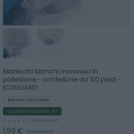
Manicotti bianchi monouso in
polietilene - confezione da 100 pezzi -
ICOGUANTI
Marchio: ICOGUANTI
Quantità disponibili :
87
( 0 recensioni )
1,99 €
(iva esclusa)