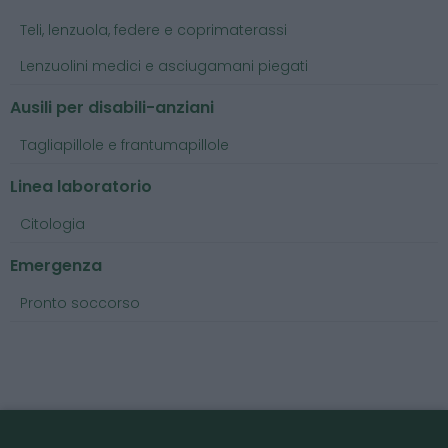
Teli, lenzuola, federe e coprimaterassi
Lenzuolini medici e asciugamani piegati
Ausili per disabili-anziani
Tagliapillole e frantumapillole
Linea laboratorio
Citologia
Emergenza
Pronto soccorso