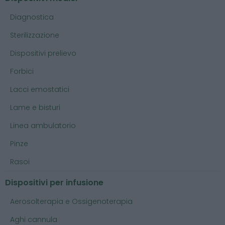
Diagnostica
Sterilizzazione
Dispositivi prelievo
Forbici
Lacci emostatici
Lame e bisturi
Linea ambulatorio
Pinze
Rasoi
Dispositivi per infusione
Aerosolterapia e Ossigenoterapia
Aghi cannula