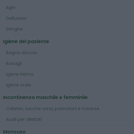
Aghi
Deflussori
Siringhe
Igiene del paziente
Bagno doccia
Bavagli
Igiene intima
Igiene orale
Incontinenza maschile e femminile
Cateteri, sacche urina, pannoloni e traverse
Ausili per allettati
Monouso