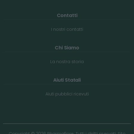
Contatti
I nostri contatti
Chi Siamo
La nostra storia
Aiuti Statali
Aiuti pubblici ricevuti
Copyright © 2026 Pharmafiore. Tutti i diritti riservati. Sito