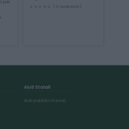
( 0 recensioni )
( 0 recensioni )
Aiuti Statali
Aiuti pubblici ricevuti