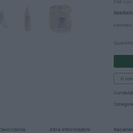
FIAB con
Spedizion
Formato:
Quantità
Las
Condividi
Categorie
Descrizione
Altre Informazioni
Recensio