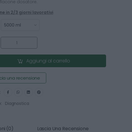
 flacone dosatore.
e in 2/3 giorni lavorativi
:
Aggiungi al carrello
cia una recensione
:
:
Diagnostica
ni (0)
Lascia Una Recensione