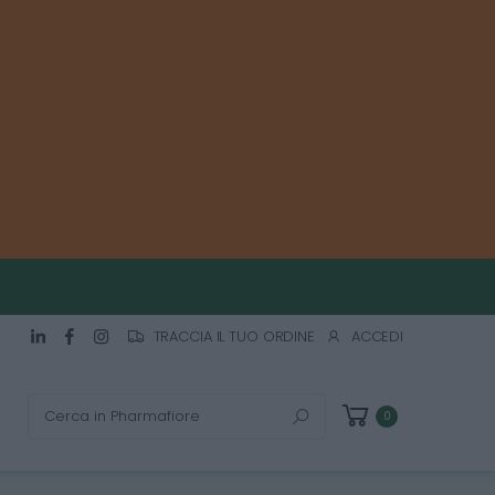
TRACCIA IL TUO ORDINE
ACCEDI
Cerca
0