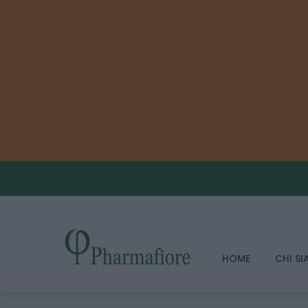
HOME
CHI S