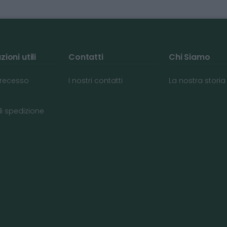
ioni utili
Contatti
Chi Siamo
i recesso
I nostri contatti
La nostra storia
di spedizione