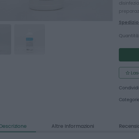
disinfezi
preparaz
Spedizion
Quantità
Las
Condividi
Categorie
Descrizione
Altre Informazioni
Recensio