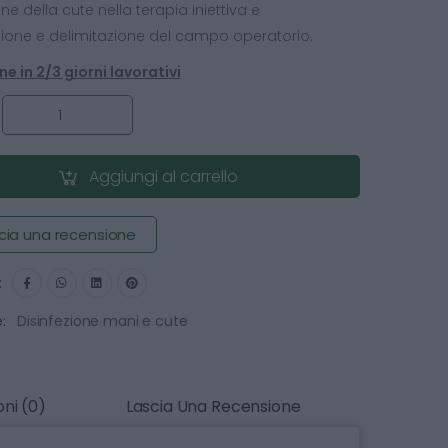
one della cute nella terapia iniettiva e
ione e delimitazione del campo operatorio.
e in 2/3 giorni lavorativi
:
Aggiungi al carrello
cia una recensione
:
:
Disinfezione mani e cute
ni (0)
Lascia Una Recensione