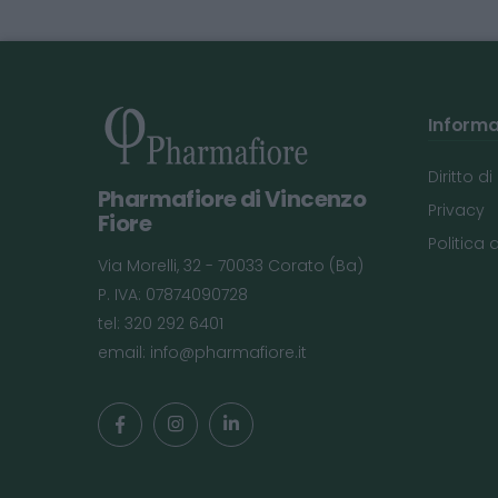
Informaz
Diritto d
Pharmafiore di Vincenzo
Privacy
Fiore
Politica 
Via Morelli, 32 - 70033 Corato (Ba)
P. IVA: 07874090728
tel: 320 292 6401
email:
info@pharmafiore.it