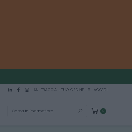
TRACCIA IL TUO ORDINE
ACCEDI
Cerca
0