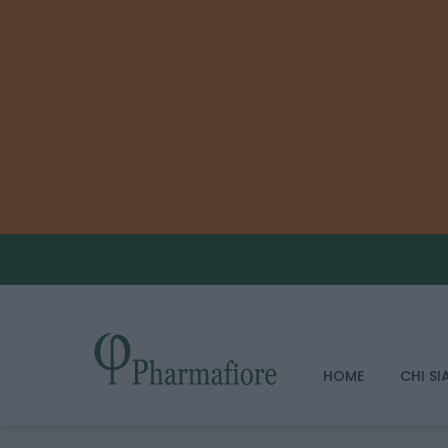
HOME
CHI S