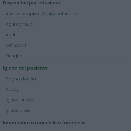
Dispositivi per infusione
Aerosolterapia e Ossigenoterapia
Aghi cannula
Aghi
Deflussori
Siringhe
Igiene del paziente
Bagno doccia
Bavagli
Igiene intima
Igiene orale
Incontinenza maschile e femminile