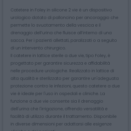
Catetere in Foley in silicone 2 vie è un dispositivo
urologico dotato di palloncino per ancoraggio che
permette lo svuotamento della vescica e il
drenaggio dell’urina che fluisce all’interno di una
sacca. Per i pazienti allettati, paralizzati o a seguito
di un intervento chirurgico.
Il catetere in lattice sterile a due vie, tipo Foley, è
progettato per garantire sicurezza e affidabilità
nelle procedure urologiche. Realizzato in lattice di
alta qualità e sterilizzato per garantire un'adeguata
protezione contro le infezioni, questo catetere a due
vie è ideale per l'uso in ospedali e cliniche. La
funzione a due vie consente sia il drenaggio
dell'urina che l'irrigazione, offrendo versatilità e
facilità di utilizzo durante il trattamento. Disponibile
in diverse dimensioni per adattarsi alle esigenze