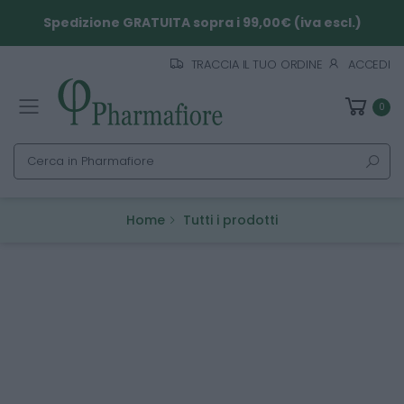
Spedizione GRATUITA sopra i 99,00€ (iva escl.)
TRACCIA IL TUO ORDINE
ACCEDI
0
Toggle mobile menu
Cerca
Home
Tutti i prodotti