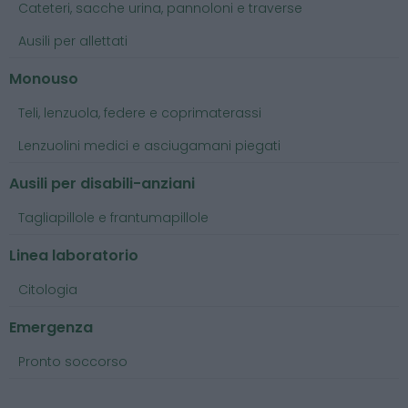
Cateteri, sacche urina, pannoloni e traverse
Ausili per allettati
Monouso
Teli, lenzuola, federe e coprimaterassi
Lenzuolini medici e asciugamani piegati
Ausili per disabili-anziani
Tagliapillole e frantumapillole
Linea laboratorio
Citologia
Emergenza
Pronto soccorso