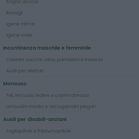
Bagno doccia
Bavagli
Igiene intima
Igiene orale
Incontinenza maschile e femminile
Cateteri, sacche urina, pannoloni e traverse
Ausili per allettati
Monouso
Teli, lenzuola, federe e coprimaterassi
Lenzuolini medici e asciugamani piegati
Ausili per disabili-anziani
Tagliapillole e frantumapillole