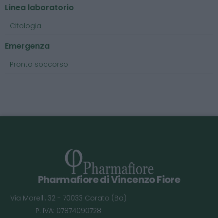
Linea laboratorio
Citologia
Emergenza
Pronto soccorso
Pharmafiore di Vincenzo Fiore
Via Morelli, 32 - 70033 Corato (Ba)
P. IVA: 07874090728