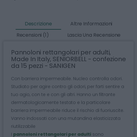
Descrizione
Altre Informazioni
Recensioni (1)
Lascia Una Recensione
Pannoloni rettangolari per adulti,
Made In Italy, SENIORBELL - confezione
da 15 pezzi - SANIGEN
Con barriera impermeabile. Nucleo controlla odori.
Studiato per agire contro gli odori, per farti sentire a
tuo agio, con te e con gli altri. Hanno un filtrante
dermatologicamente testato e la particolare
barriera impermeabile riduce il rischio di fuoriuscite.
Vanno indossati con una mutandina elasticizzata
riutilizzabile
I
pannoloni rettangolari per adulti
sono