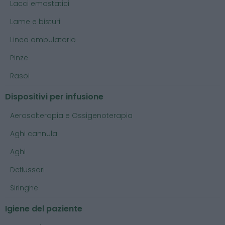
Lacci emostatici
Lame e bisturi
Linea ambulatorio
Pinze
Rasoi
Dispositivi per infusione
Aerosolterapia e Ossigenoterapia
Aghi cannula
Aghi
Deflussori
Siringhe
Igiene del paziente