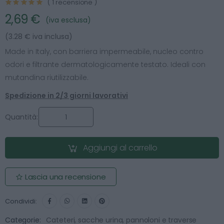
( 1 recensione )
2,69 €
(iva esclusa)
(3.28 € iva inclusa)
Made in Italy, con barriera impermeabile, nucleo contro
odori e filtrante dermatologicamente testato. Ideali con
mutandina riutilizzabile.
Spedizione in 2/3 giorni lavorativi
Quantità:
Aggiungi al carrello
Lascia una recensione
Condividi:
Categorie:
Cateteri, sacche urina, pannoloni e traverse