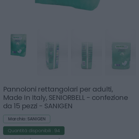
Pannoloni rettangolari per adulti,
Made In Italy, SENIORBELL - confezione
da 15 pezzi - SANIGEN
Marchio: SANIGEN
Quantità disponibili :
94