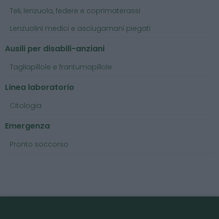
Teli, lenzuola, federe e coprimaterassi
Lenzuolini medici e asciugamani piegati
Ausili per disabili-anziani
Tagliapillole e frantumapillole
Linea laboratorio
Citologia
Emergenza
Pronto soccorso