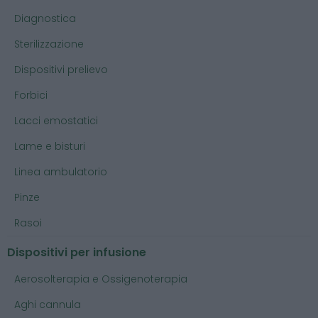
Diagnostica
Sterilizzazione
Dispositivi prelievo
Forbici
Lacci emostatici
Lame e bisturi
Linea ambulatorio
Pinze
Rasoi
Dispositivi per infusione
Aerosolterapia e Ossigenoterapia
Aghi cannula