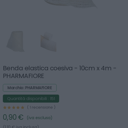
Benda elastica coesiva - 10cm x 4m -
PHARMAFIORE
Marchio: PHARMAFIORE
Quantità disponibili :
151
( 1 recensione )
0,90 €
(iva esclusa)
(1.10 € iva inclusa)