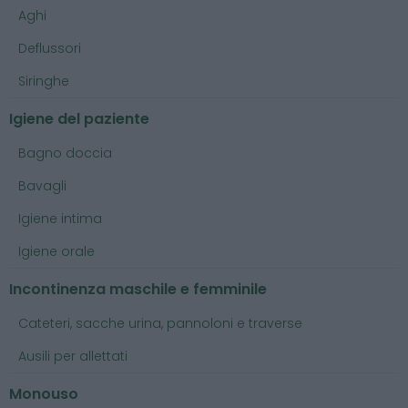
Aghi
Deflussori
Siringhe
Igiene del paziente
Bagno doccia
Bavagli
Igiene intima
Igiene orale
Incontinenza maschile e femminile
Cateteri, sacche urina, pannoloni e traverse
Ausili per allettati
Monouso