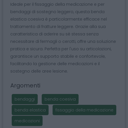
Ideale per il fissaggio della medicazione e per
bendaggi di sostegno leggero, questa benda
elastica coesiva è particolarmente efficace nel
trattamento di fratture leggere. Grazie alla sua
caratteristica di aderire su sé stessa senza
necessitare di fermagli o cerotti, offre una soluzione
pratica e sicura. Perfetta per l'uso su articolazioni,
garantisce un supporto stabile e confortevole,
facilitando la gestione delle medicazioni e il
sostegno delle aree lesione.
Argomenti
bendaggi
benda coesiva
benda elastica
fissaggio della medicazione
medicazioni