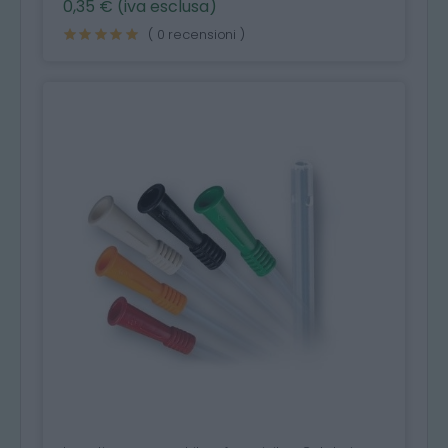
0,35 € (iva esclusa)
( 0 recensioni )