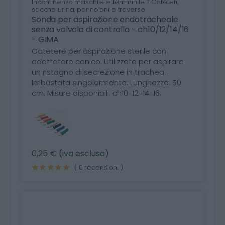
Incontinenza maschile e femminile > Cateteri,
sacche urina, pannoloni e traverse
Sonda per aspirazione endotracheale
senza valvola di controllo - ch10/12/14/16
- GIMA
Catetere per aspirazione sterile con
adattatore conico. Utilizzata per aspirare
un ristagno di secrezione in trachea.
Imbustata singolarmente. Lunghezza: 50
cm. Misure disponibili: ch10-12-14-16.
0,25 € (iva esclusa)
( 0 recensioni )