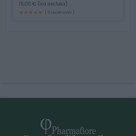
15,00 € (iva esclusa)
( 0 recensioni )