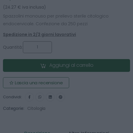
(24.27 € iva inclusa)
Spazzolini monouso per prelievo sterile citologico
endocervicale. Confezione da 250 pezzi
Spedizione in 2/3 giorni lavorativi
Quantità:
Aggiungi al carrello
Lascia una recensione
Condividi:
Categorie:
Citologia