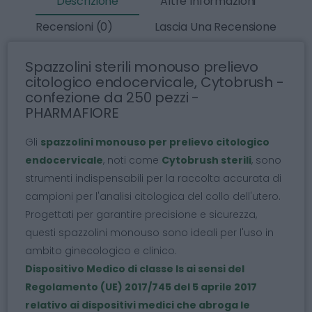
Descrizione
Altre Informazioni
Recensioni (0)
Lascia Una Recensione
Spazzolini sterili monouso prelievo
citologico endocervicale, Cytobrush -
confezione da 250 pezzi -
PHARMAFIORE
Gli
spazzolini monouso per prelievo citologico
endocervicale
, noti come
Cytobrush sterili
, sono
strumenti indispensabili per la raccolta accurata di
campioni per l'analisi citologica del collo dell'utero.
Progettati per garantire precisione e sicurezza,
questi spazzolini monouso sono ideali per l'uso in
ambito ginecologico e clinico.
Dispositivo Medico di classe Is ai sensi del
Regolamento (UE) 2017/745 del 5 aprile 2017
relativo ai dispositivi medici che abroga le