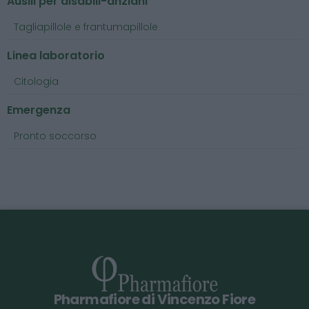
Ausili per disabili-anziani
Tagliapillole e frantumapillole
Linea laboratorio
Citologia
Emergenza
Pronto soccorso
Pharmafiore di Vincenzo Fiore