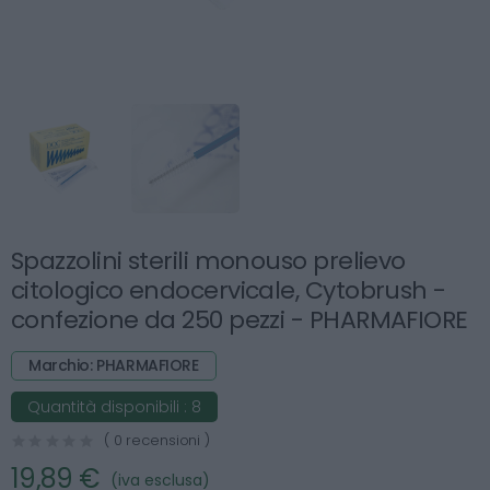
Spazzolini sterili monouso prelievo
citologico endocervicale, Cytobrush -
confezione da 250 pezzi - PHARMAFIORE
Marchio: PHARMAFIORE
Quantità disponibili :
8
( 0 recensioni )
19,89 €
(iva esclusa)