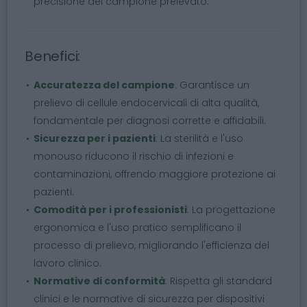
precisione del campione prelevato.
Benefici:
Accuratezza del campione
: Garantisce un
prelievo di cellule endocervicali di alta qualità,
fondamentale per diagnosi corrette e affidabili.
Sicurezza per i pazienti
: La sterilità e l'uso
monouso riducono il rischio di infezioni e
contaminazioni, offrendo maggiore protezione ai
pazienti.
Comodità per i professionisti
: La progettazione
ergonomica e l'uso pratico semplificano il
processo di prelievo, migliorando l'efficienza del
lavoro clinico.
Normative di conformità
: Rispetta gli standard
clinici e le normative di sicurezza per dispositivi