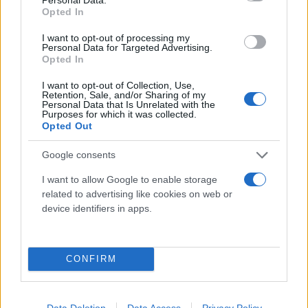
Opted In
Potrebbero piacerti anche
I want to opt-out of processing my
Personal Data for Targeted Advertising.
Opted In
I want to opt-out of Collection, Use,
Retention, Sale, and/or Sharing of my
Personal Data that Is Unrelated with the
Purposes for which it was collected.
Opted Out
Google consents
I want to allow Google to enable storage
related to advertising like cookies on web or
device identifiers in apps.
CONFIRM
Data Deletion
Data Access
Privacy Policy