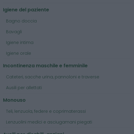
Igiene del paziente
Bagno doccia
Bavagli
Igiene intima
Igiene orale
Incontinenza maschile e femminile
Cateteri, sacche urina, pannoloni e traverse
Ausili per allettati
Monouso
Teli, lenzuola, federe e coprimaterassi
Lenzuolini medici e asciugamani piegati