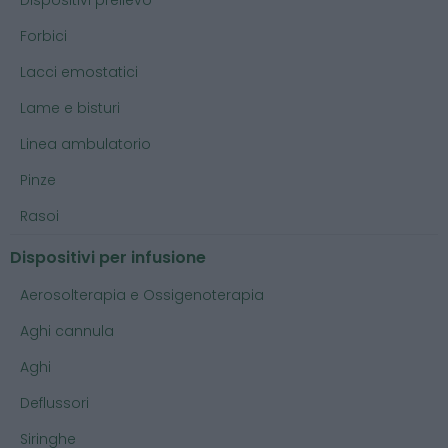
Forbici
Lacci emostatici
Lame e bisturi
Linea ambulatorio
Pinze
Rasoi
Dispositivi per infusione
Aerosolterapia e Ossigenoterapia
Aghi cannula
Aghi
Deflussori
Siringhe