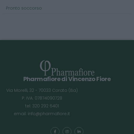
Pronto soccorso
Pharmafiore di Vincenzo Fiore
Via Morelli, 32 - 70033 Corato (Ba)
P. IVA: 07874090728
tel: 320 292 6401
email:
info@pharmafiore.it