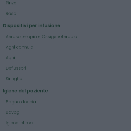
Pinze
Rasoi
Dispositivi per infusione
Aerosolterapia e Ossigenoterapia
Aghi cannula
Aghi
Deflussori
Siringhe
Igiene del paziente
Bagno doccia
Bavagli
Igiene intima