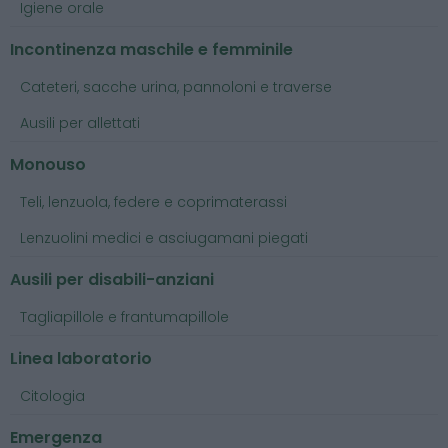
Igiene orale
Incontinenza maschile e femminile
Cateteri, sacche urina, pannoloni e traverse
Ausili per allettati
Monouso
Teli, lenzuola, federe e coprimaterassi
Lenzuolini medici e asciugamani piegati
Ausili per disabili-anziani
Tagliapillole e frantumapillole
Linea laboratorio
Citologia
Emergenza