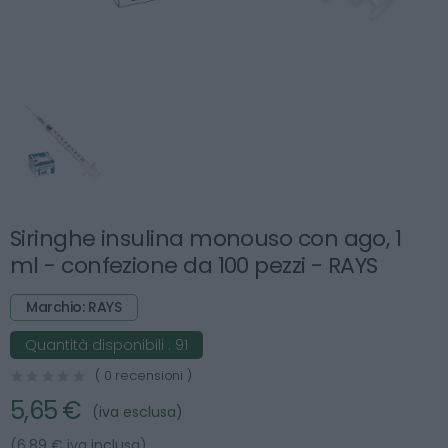
Siringhe insulina monouso con ago, 1
ml - confezione da 100 pezzi - RAYS
Marchio: RAYS
Quantità disponibili :
91
( 0 recensioni )
5,65 €
(iva esclusa)
(6.89 € iva inclusa)