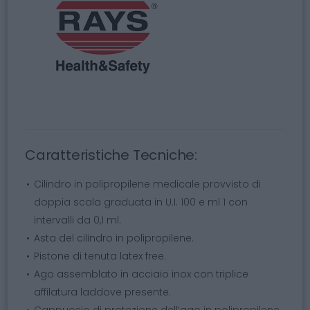
Caratteristiche Tecniche:
Cilindro in polipropilene medicale provvisto di
doppia scala graduata in U.I. 100 e ml 1 con
intervalli da 0,1 ml.
Asta del cilindro in polipropilene.
Pistone di tenuta latex free.
Ago assemblato in acciaio inox con triplice
affilatura laddove presente.
Cappuccio di protezione dell’ago in polipropilene.