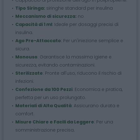
Tipo Siringa:
siringhe standard per insulina
Meccanismo di sicurezza:
no
Capacità di 1 ml
: Ideale per dosaggi precisi di
insulina.
Ago Pre-Attaccato
: Per un'iniezione semplice e
sicura.
Monouso
: Garantisce la massima igiene e
sicurezza, evitando contaminazioni.
Sterilizzate
: Pronte all'uso, riducono il rischio di
infezioni.
Confezione da 100 Pezzi
: Economica e pratica,
perfetta per un uso prolungato.
Materiali di Alta Qualità
: Assicurano durata e
comfort.
Misure Chiare e Facili da Leggere
: Per una
somministrazione precisa.