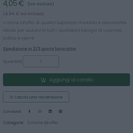
4,05 €
(iva esclusa)
(4.94 € iva inclusa)
Cotone idrofilo di qualità superiore morbido e assorbente,
ideale per aiutarvi in tutti i quotidiani bisogni di cosmesi,
pulizia e igiene.
Spedizione in 2/3 giorni lavorativi
Quantità:
Aggiungi al carrello
Lascia una recensione
Condividi:
Categorie:
Cotone idrofilo