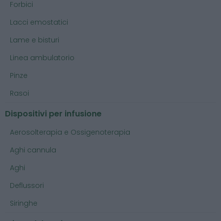
Forbici
Lacci emostatici
Lame e bisturi
Linea ambulatorio
Pinze
Rasoi
Dispositivi per infusione
Aerosolterapia e Ossigenoterapia
Aghi cannula
Aghi
Deflussori
Siringhe