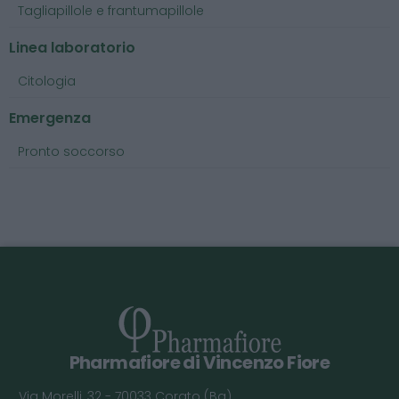
Tagliapillole e frantumapillole
Linea laboratorio
Citologia
Emergenza
Pronto soccorso
Pharmafiore di Vincenzo Fiore
Via Morelli, 32 - 70033 Corato (Ba)