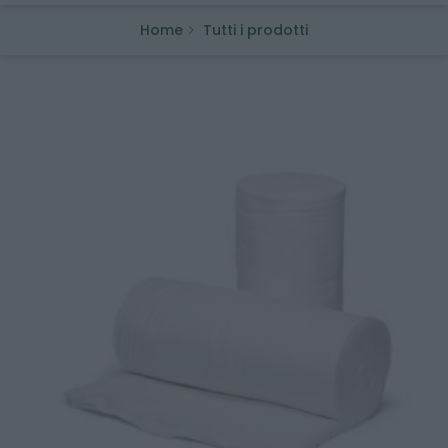
Home
Tutti i prodotti