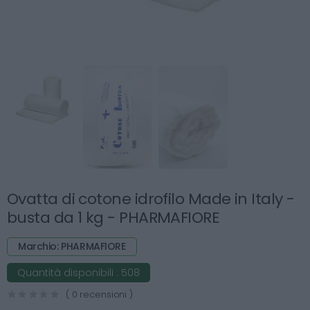
Ovatta di cotone idrofilo Made in Italy -
busta da 1 kg - PHARMAFIORE
Marchio: PHARMAFIORE
Quantità disponibili :
508
( 0 recensioni )