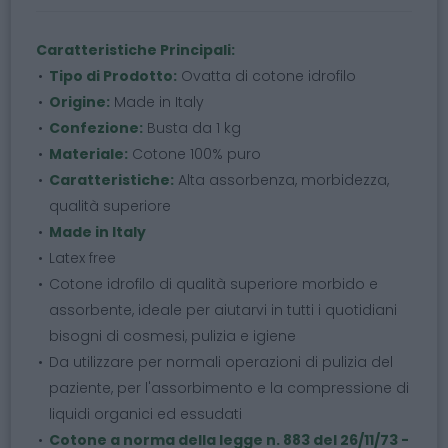
Caratteristiche Principali:
Tipo di Prodotto:
Ovatta di cotone idrofilo
Origine:
Made in Italy
Confezione:
Busta da 1 kg
Materiale:
Cotone 100% puro
Caratteristiche:
Alta assorbenza, morbidezza,
qualità superiore
Made in Italy
Latex free
Cotone idrofilo di qualità superiore morbido e
assorbente, ideale per aiutarvi in tutti i quotidiani
bisogni di cosmesi, pulizia e igiene
Da utilizzare per normali operazioni di pulizia del
paziente, per l'assorbimento e la compressione di
liquidi organici ed essudati
Cotone a norma della legge n. 883 del 26/11/73 -