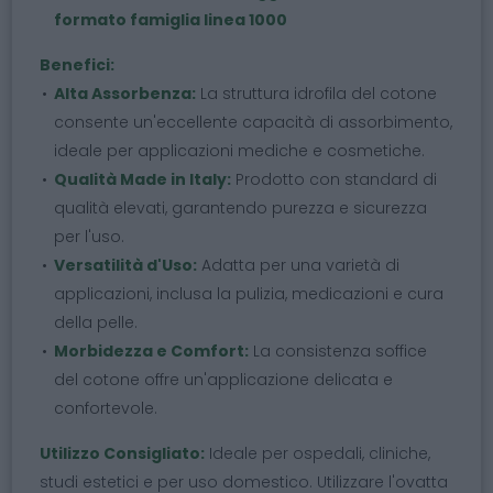
formato famiglia linea 1000
Benefici:
Alta Assorbenza:
La struttura idrofila del cotone
consente un'eccellente capacità di assorbimento,
ideale per applicazioni mediche e cosmetiche.
Qualità Made in Italy:
Prodotto con standard di
qualità elevati, garantendo purezza e sicurezza
per l'uso.
Versatilità d'Uso:
Adatta per una varietà di
applicazioni, inclusa la pulizia, medicazioni e cura
della pelle.
Morbidezza e Comfort:
La consistenza soffice
del cotone offre un'applicazione delicata e
confortevole.
Utilizzo Consigliato:
Ideale per ospedali, cliniche,
studi estetici e per uso domestico. Utilizzare l'ovatta