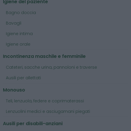
Igiene del paziente
Bagno doccia
Bavagli
Igiene intima
Igiene orale
Incontinenza maschile e femminile
Cateteri, sacche urina, pannoloni e traverse
Ausili per allettati
Monouso
Teli, lenzuola, federe e coprimaterassi
Lenzuolini medici e asciugamani piegati
Ausili per disabili-anziani