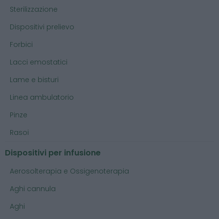
Sterilizzazione
Dispositivi prelievo
Forbici
Lacci emostatici
Lame e bisturi
Linea ambulatorio
Pinze
Rasoi
Dispositivi per infusione
Aerosolterapia e Ossigenoterapia
Aghi cannula
Aghi