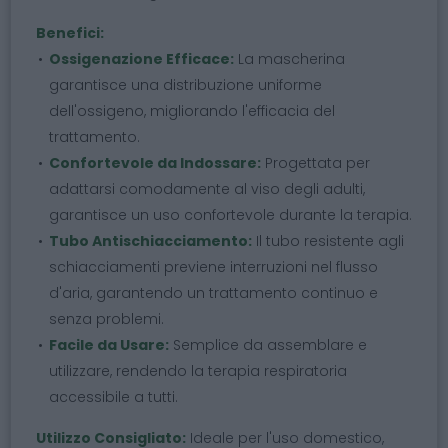
Benefici:
Ossigenazione Efficace:
La mascherina
garantisce una distribuzione uniforme
dell'ossigeno, migliorando l'efficacia del
trattamento.
Confortevole da Indossare:
Progettata per
adattarsi comodamente al viso degli adulti,
garantisce un uso confortevole durante la terapia.
Tubo Antischiacciamento:
Il tubo resistente agli
schiacciamenti previene interruzioni nel flusso
d'aria, garantendo un trattamento continuo e
senza problemi.
Facile da Usare:
Semplice da assemblare e
utilizzare, rendendo la terapia respiratoria
accessibile a tutti.
Utilizzo Consigliato:
Ideale per l'uso domestico,