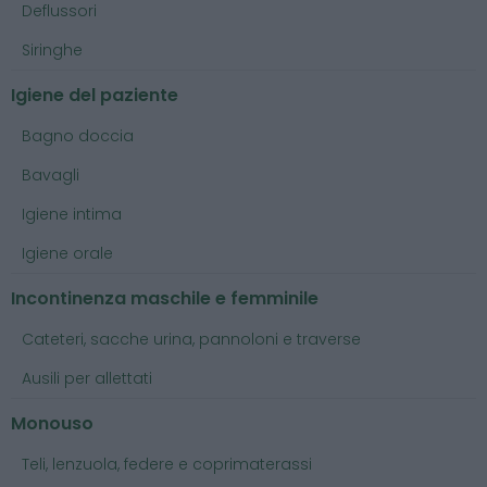
Deflussori
Siringhe
Igiene del paziente
Bagno doccia
Bavagli
Igiene intima
Igiene orale
Incontinenza maschile e femminile
Cateteri, sacche urina, pannoloni e traverse
Ausili per allettati
Monouso
Teli, lenzuola, federe e coprimaterassi