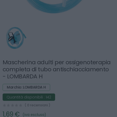
Mascherina adulti per ossigenoterapia
completa di tubo antischiacciamento
- LOMBARDA H
Marchio: LOMBARDA H
Quantità disponibili :
142
( 0 recensioni )
1,69 €
(iva esclusa)