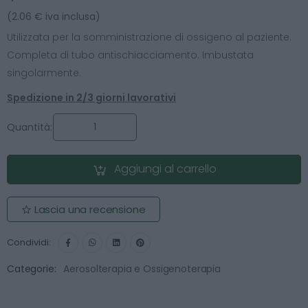
(2.06 € iva inclusa)
Utilizzata per la somministrazione di ossigeno al paziente.
Completa di tubo antischiacciamento. Imbustata
singolarmente.
Spedizione in 2/3 giorni lavorativi
Quantità:
Aggiungi al carrello
Lascia una recensione
Condividi:
Categorie:
Aerosolterapia e Ossigenoterapia