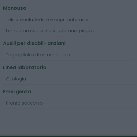
Monouso
Teli, lenzuola, federe e coprimaterassi
Lenzuolini medici e asciugamani piegati
Ausili per disabili-anziani
Tagliapillole e frantumapillole
Linea laboratorio
Citologia
Emergenza
Pronto soccorso