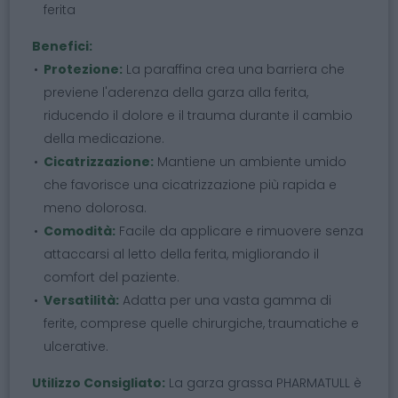
ferita
Benefici:
Protezione:
La paraffina crea una barriera che
previene l'aderenza della garza alla ferita,
riducendo il dolore e il trauma durante il cambio
della medicazione.
Cicatrizzazione:
Mantiene un ambiente umido
che favorisce una cicatrizzazione più rapida e
meno dolorosa.
Comodità:
Facile da applicare e rimuovere senza
attaccarsi al letto della ferita, migliorando il
comfort del paziente.
Versatilità:
Adatta per una vasta gamma di
ferite, comprese quelle chirurgiche, traumatiche e
ulcerative.
Utilizzo Consigliato:
La garza grassa PHARMATULL è