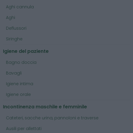
Aghi cannula
Aghi
Deflussori
Siringhe
Igiene del paziente
Bagno doccia
Bavagli
Igiene intima
Igiene orale
Incontinenza maschile e femminile
Cateteri, sacche urina, pannoloni e traverse
Ausili per allettati