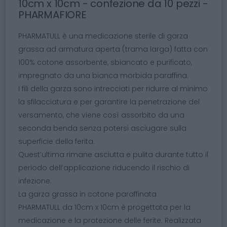
10cm x 10cm - confezione da 10 pezzi -
PHARMAFIORE
PHARMATULL è una medicazione sterile di garza
grassa ad armatura aperta (trama larga) fatta con
100% cotone assorbente, sbiancato e purificato,
impregnato da una bianca morbida paraffina.
I fili della garza sono intrecciati per ridurre al minimo
la sfilacciatura e per garantire la penetrazione del
versamento, che viene così assorbito da una
seconda benda senza potersi asciugare sulla
superficie della ferita.
Quest’ultima rimane asciutta e pulita durante tutto il
periodo dell’applicazione riducendo il rischio di
infezione.
La garza grassa in cotone paraffinata
PHARMATULL da 10cm x 10cm è progettata per la
medicazione e la protezione delle ferite. Realizzata