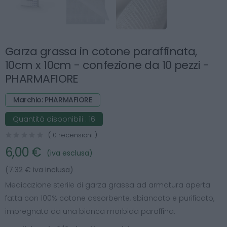
Garza grassa in cotone paraffinata,
10cm x 10cm - confezione da 10 pezzi -
PHARMAFIORE
Marchio: PHARMAFIORE
Quantità disponibili :
16
( 0 recensioni )
6,00 €
(iva esclusa)
(7.32 € iva inclusa)
Medicazione sterile di garza grassa ad armatura aperta
fatta con 100% cotone assorbente, sbiancato e purificato,
impregnato da una bianca morbida paraffina.