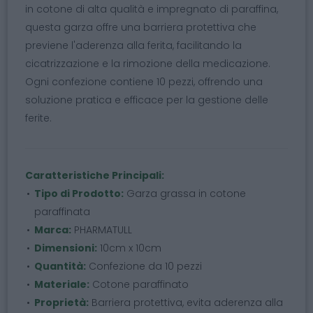
in cotone di alta qualità e impregnato di paraffina,
questa garza offre una barriera protettiva che
previene l'aderenza alla ferita, facilitando la
cicatrizzazione e la rimozione della medicazione.
Ogni confezione contiene 10 pezzi, offrendo una
soluzione pratica e efficace per la gestione delle
ferite.
Caratteristiche Principali:
Tipo di Prodotto:
Garza grassa in cotone
paraffinata
Marca:
PHARMATULL
Dimensioni:
10cm x 10cm
Quantità:
Confezione da 10 pezzi
Materiale:
Cotone paraffinato
Proprietà:
Barriera protettiva, evita aderenza alla