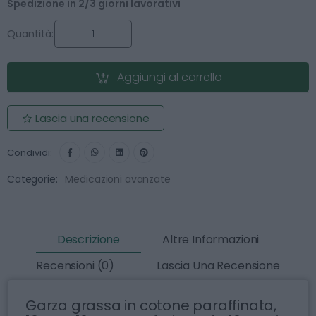
Spedizione in 2/3 giorni lavorativi
Quantità:
Aggiungi al carrello
Lascia una recensione
Condividi:
Categorie:
Medicazioni avanzate
Descrizione
Altre Informazioni
Recensioni (0)
Lascia Una Recensione
Garza grassa in cotone paraffinata,