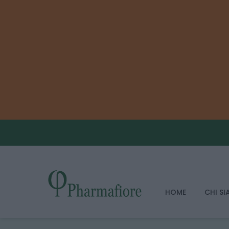
HOME
CHI S