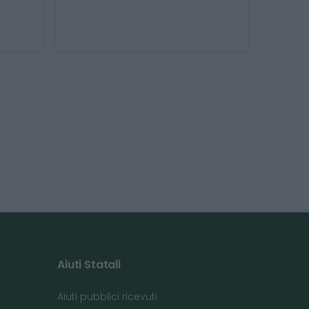
Aiuti Statali
Aiuti pubblici ricevuti