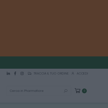
TRACCIA IL TUO ORDINE
ACCEDI
Cerca
0