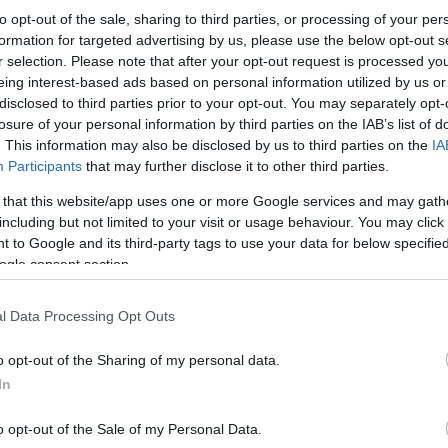
to opt-out of the sale, sharing to third parties, or processing of your per
formation for targeted advertising by us, please use the below opt-out s
r selection. Please note that after your opt-out request is processed y
eing interest-based ads based on personal information utilized by us or
disclosed to third parties prior to your opt-out. You may separately opt-
losure of your personal information by third parties on the IAB’s list of
. This information may also be disclosed by us to third parties on the
IA
Participants
that may further disclose it to other third parties.
 that this website/app uses one or more Google services and may gath
including but not limited to your visit or usage behaviour. You may click 
 to Google and its third-party tags to use your data for below specifi
ogle consent section.
l Data Processing Opt Outs
o opt-out of the Sharing of my personal data.
In
atteristiche tecniche:
o opt-out of the Sale of my Personal Data.
nsioni:
15 x 2 x 0,3 cm