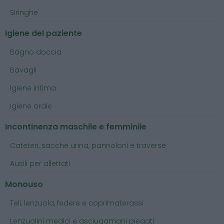
Siringhe
Igiene del paziente
Bagno doccia
Bavagli
Igiene intima
Igiene orale
Incontinenza maschile e femminile
Cateteri, sacche urina, pannoloni e traverse
Ausili per allettati
Monouso
Teli, lenzuola, federe e coprimaterassi
Lenzuolini medici e asciugamani piegati