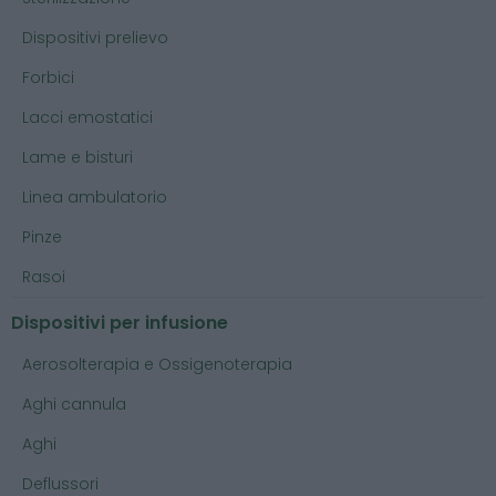
Dispositivi prelievo
Forbici
Lacci emostatici
Lame e bisturi
Linea ambulatorio
Pinze
Rasoi
Dispositivi per infusione
Aerosolterapia e Ossigenoterapia
Aghi cannula
Aghi
Deflussori