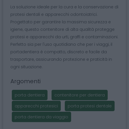
La soluzione ideale per la cura e la conservazione di
protesi dentali e apparecchi odontoiatrici.
Progettato per garantire la massima sicurezza e
igiene, questo contenitore di alta qualità protegge
protesi e apparecchi da urti, graffi e contaminazioni.
Perfetto sia per l'uso quotidiano che per i viaggi, il
portadentiera è compatto, discreto e facile da
trasportare, assicurando protezione e praticità in
ogni situazione.
Argomenti
porta dentiera
contenitore per dentiera
apparecchi protesici
porta protesi dentale
porta dentiera da viaggio