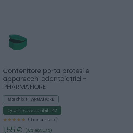
Contenitore porta protesi e
apparecchi odontoiatrici -
PHARMAFIORE
Marchio: PHARMAFIORE
Quantità disponibili :
42
( 1 recensione )
1,55 €
(iva esclusa)