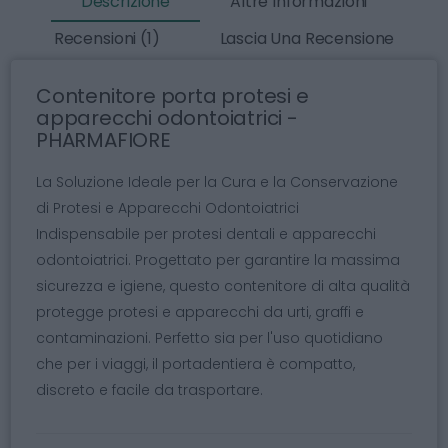
Descrizione
Altre Informazioni
Recensioni (1)
Lascia Una Recensione
Contenitore porta protesi e
apparecchi odontoiatrici -
PHARMAFIORE
La Soluzione Ideale per la Cura e la Conservazione
di Protesi e Apparecchi Odontoiatrici
Indispensabile per protesi dentali e apparecchi
odontoiatrici. Progettato per garantire la massima
sicurezza e igiene, questo contenitore di alta qualità
protegge protesi e apparecchi da urti, graffi e
contaminazioni. Perfetto sia per l'uso quotidiano
che per i viaggi, il portadentiera è compatto,
discreto e facile da trasportare.