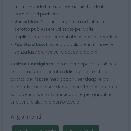
minimizzando l'irritazione e aumentando il
comfort del paziente.
Versatilità:
Con una lunghezza di 9,14 mt, il
cerotto può essere utilizzato per varie
applicazioni, adattandosi alle esigenze specifiche.
Facilità d'Uso:
Facile da applicare e rimuovere
senza lasciare residui o causare dolore.
Utilizzo Consigliato:
Ideale per ospedali, cliniche e
uso domestico, il cerotto di fissaggio in seta è
adatto per fissare medicazioni, bendaggi e altri
dispositivi medici. Applicare il cerotto direttamente
sulla pelle o sopra la medicazione per garantire
una tenuta sicura e confortevole.
Argomenti
cerotto di fissaggio
cerotto in seta