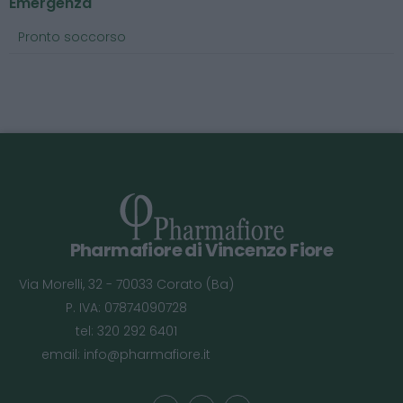
Emergenza
Pronto soccorso
Pharmafiore di Vincenzo Fiore
Via Morelli, 32 - 70033 Corato (Ba)
P. IVA: 07874090728
tel: 320 292 6401
email:
info@pharmafiore.it