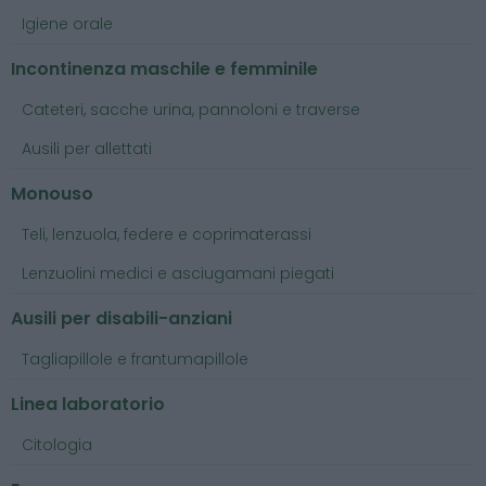
Igiene orale
Incontinenza maschile e femminile
Cateteri, sacche urina, pannoloni e traverse
Ausili per allettati
Monouso
Teli, lenzuola, federe e coprimaterassi
Lenzuolini medici e asciugamani piegati
Ausili per disabili-anziani
Tagliapillole e frantumapillole
Linea laboratorio
Citologia