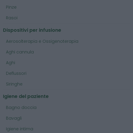
Pinze
Rasoi
Dispositivi per infusione
Aerosolterapia e Ossigenoterapia
Aghi cannula
Aghi
Deflussori
Siringhe
Igiene del paziente
Bagno doccia
Bavagli
Igiene intima