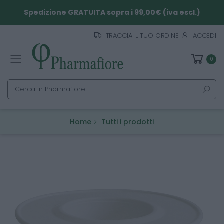
Spedizione GRATUITA sopra i 99,00€ (iva escl.)
TRACCIA IL TUO ORDINE
ACCEDI
0
Toggle mobile menu
Cerca
Home
Tutti i prodotti