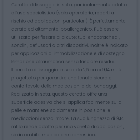
Cerotto di fissaggio in seta, particolarmente adatto
all’uso specialistico (sala operatoria, reparti a
rischio ed applicazioni particolari). È perfettamente
aerato ed altamente ipoallergenico. Può essere
utilizzato per fissare alla cute: tubi endotracheali,
sondini, deflussori o altri dispositivi. Inoltre è indicato
per applicazioni di immobilizzazione e di sostegno.
Rimozione atraumatica senza lasciare residui.
Il cerotto di fissaggio in seta da 2,5 cm x 9,14 mt è
progettato per garantire una tenuta sicura e
confortevole delle medicazioni e dei bendaggi.
Realizzato in seta, questo cerotto offre una
superficie adesiva che si applica facilmente sulla
pelle e mantiene saldamente in posizione le
medicazioni senza irritare. La sua lunghezza di 9,14
mt lo rende adatto per una varietà di applicazioni,
sia in ambito medico che domestico.