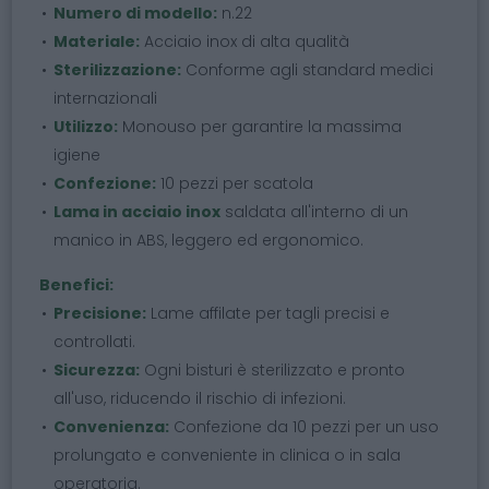
Numero di modello:
n.22
Materiale:
Acciaio inox di alta qualità
Sterilizzazione:
Conforme agli standard medici
internazionali
Utilizzo:
Monouso per garantire la massima
igiene
Confezione:
10 pezzi per scatola
Lama in acciaio inox
saldata all'interno di un
manico in ABS, leggero ed ergonomico.
Benefici:
Precisione:
Lame affilate per tagli precisi e
controllati.
Sicurezza:
Ogni bisturi è sterilizzato e pronto
all'uso, riducendo il rischio di infezioni.
Convenienza:
Confezione da 10 pezzi per un uso
prolungato e conveniente in clinica o in sala
operatoria.