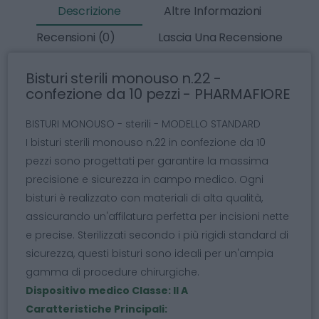
Descrizione
Altre Informazioni
Recensioni (0)
Lascia Una Recensione
Bisturi sterili monouso n.22 -
confezione da 10 pezzi - PHARMAFIORE
BISTURI MONOUSO - sterili - MODELLO STANDARD
I bisturi sterili monouso n.22 in confezione da 10
pezzi sono progettati per garantire la massima
precisione e sicurezza in campo medico. Ogni
bisturi è realizzato con materiali di alta qualità,
assicurando un'affilatura perfetta per incisioni nette
e precise. Sterilizzati secondo i più rigidi standard di
sicurezza, questi bisturi sono ideali per un'ampia
gamma di procedure chirurgiche.
Dispositivo medico Classe: II A
Caratteristiche Principali: