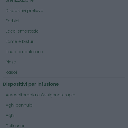
Sterilizzazione
Dispositivi prelievo
Forbici
Lacci emostatici
Lame e bisturi
Linea ambulatorio
Pinze
Rasoi
Dispositivi per infusione
Aerosolterapia e Ossigenoterapia
Aghi cannula
Aghi
Deflussori