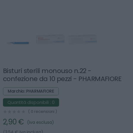
Bisturi sterili monouso n.22 -
confezione da 10 pezzi - PHARMAFIORE
Marchio: PHARMAFIORE
Quantità disponibili :
0
( 0 recensioni )
2,90 €
(iva esclusa)
(3.54 € iva inclusa)