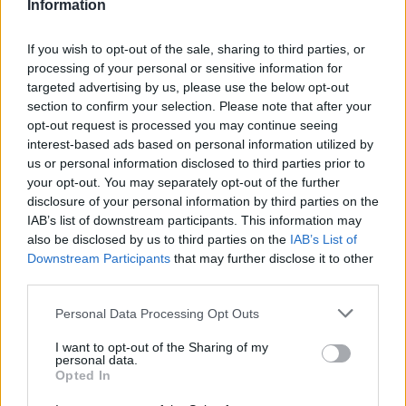
Information
Potrebbero piacerti anche
If you wish to opt-out of the sale, sharing to third parties, or
processing of your personal or sensitive information for
targeted advertising by us, please use the below opt-out
section to confirm your selection. Please note that after your
opt-out request is processed you may continue seeing
interest-based ads based on personal information utilized by
us or personal information disclosed to third parties prior to
your opt-out. You may separately opt-out of the further
disclosure of your personal information by third parties on the
IAB’s list of downstream participants. This information may
also be disclosed by us to third parties on the
IAB’s List of
Downstream Participants
that may further disclose it to other
third parties.
Please note that this website/app uses one or more Google
Personal Data Processing Opt Outs
services and may gather and store information including but
not limited to your visit or usage behaviour. You may click to
I want to opt-out of the Sharing of my
personal data.
grant or deny consent to Google and its third-party tags to
Opted In
use your data for below specified purposes in below Google
consent section.