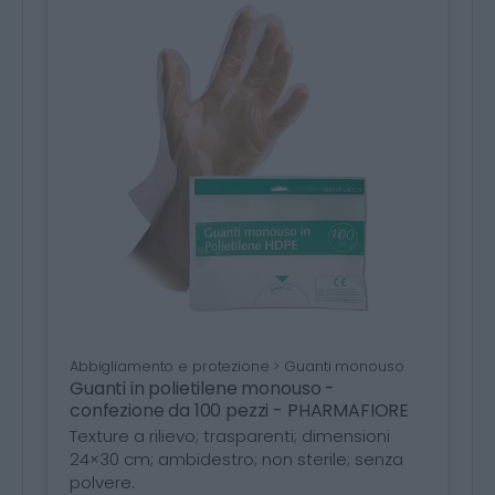
Abbigliamento e protezione > Guanti monouso
Guanti in polietilene monouso -
confezione da 100 pezzi - PHARMAFIORE
Texture a rilievo; trasparenti; dimensioni
24×30 cm; ambidestro; non sterile; senza
polvere.