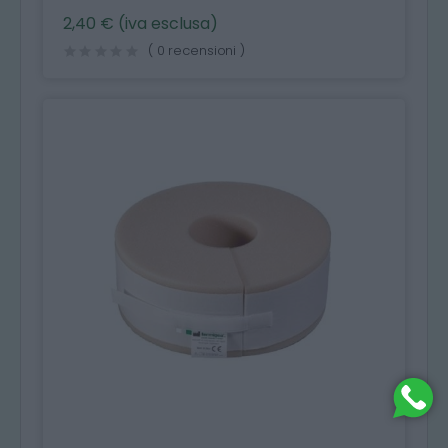
2,40 € (iva esclusa)
( 0 recensioni )