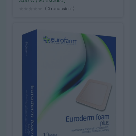
3,56 € (iva esclusa)
( 0 recensioni )