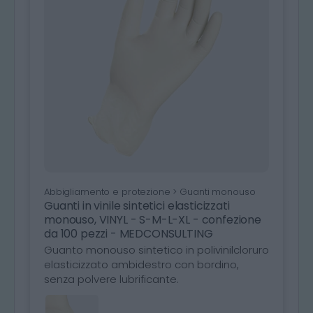
Abbigliamento e protezione > Guanti monouso
Guanti in vinile sintetici elasticizzati
monouso, VINYL - S-M-L-XL - confezione
da 100 pezzi - MEDCONSULTING
Guanto monouso sintetico in polivinilcloruro
elasticizzato ambidestro con bordino,
senza polvere lubrificante.