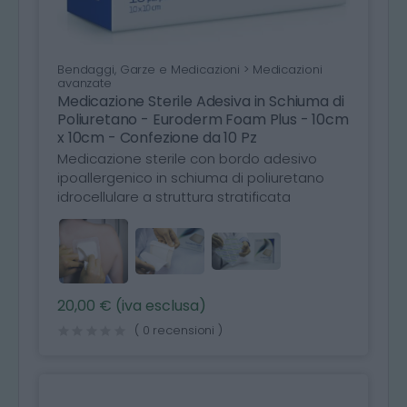
Bendaggi, Garze e Medicazioni > Medicazioni
avanzate
Medicazione Sterile Adesiva in Schiuma di
Poliuretano - Euroderm Foam Plus - 10cm
x 10cm - Confezione da 10 Pz
Medicazione sterile con bordo adesivo
ipoallergenico in schiuma di poliuretano
idrocellulare a struttura stratificata
20,00 € (iva esclusa)
( 0 recensioni )