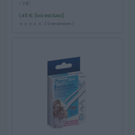
- 7.5".
1,45 € (iva esclusa)
( 0 recensioni )