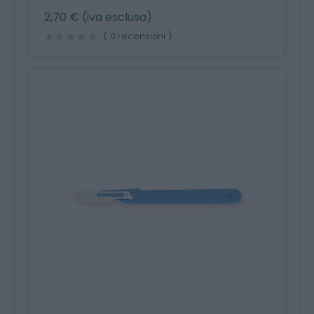
2,70 € (iva esclusa)
( 0 recensioni )