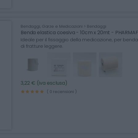
Bendaggi, Garze e Medicazioni > Bendaggi
Benda elastica coesiva - 10cm x 20mt - PHARMA
Ideale per il fissaggio della medicazione, per ben
di fratture leggere.
3,22 € (iva esclusa)
( 0 recensioni )