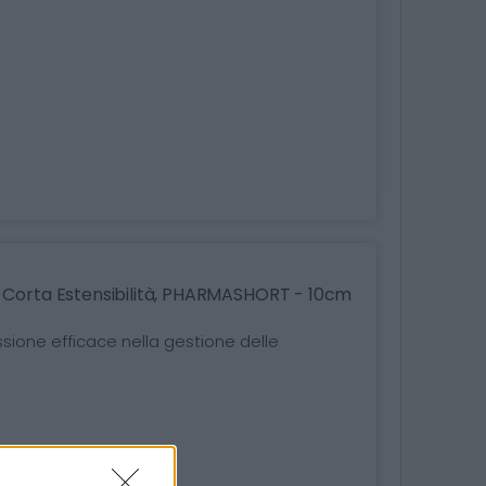
 Corta Estensibilità, PHARMASHORT - 10cm
sione efficace nella gestione delle