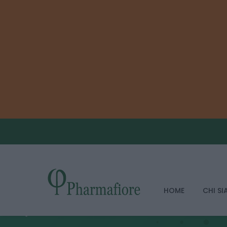
HOME
CHI S