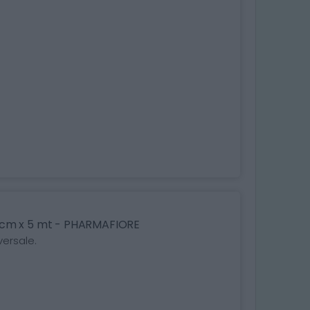
10 cm x 5 mt - PHARMAFIORE
versale.