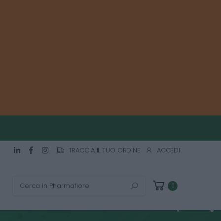
TRACCIA IL TUO ORDINE
ACCEDI
Cerca
0