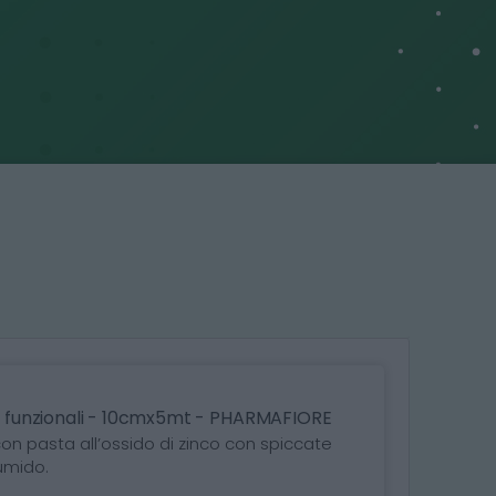
gi funzionali - 10cmx5mt - PHARMAFIORE
on pasta all’ossido di zinco con spiccate
umido.