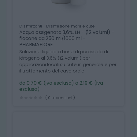
Disinfettanti > Disinfezione mani e cute
Acqua ossigenata 3,6%, LH - (12 volumi) -
flacone da 250 ml/1000 ml -
PHARMAFIORE
Soluzione liquida a base di perossido di
idrogeno al 3,6% (12 volumi) per
applicazioni locali su cute in generale e per
il trattamento del cavo orale.
da 0,70 € (iva esclusa) a 2,19 € (iva
esclusa)
( 0 recensioni )