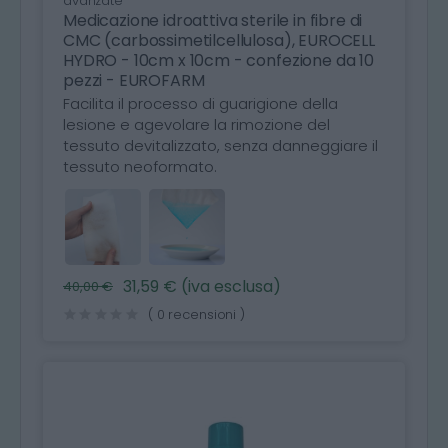
avanzate
Medicazione idroattiva sterile in fibre di
CMC (carbossimetilcellulosa), EUROCELL
HYDRO - 10cm x 10cm - confezione da 10
pezzi - EUROFARM
Facilita il processo di guarigione della
lesione e agevolare la rimozione del
tessuto devitalizzato, senza danneggiare il
tessuto neoformato.
31,59 € (iva esclusa)
40,00 €
( 0 recensioni )