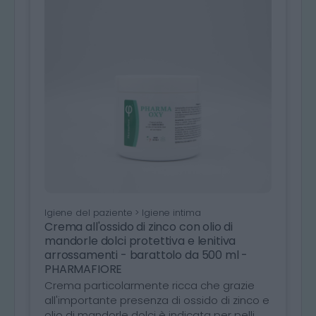
Igiene del paziente > Igiene intima
Crema all'ossido di zinco con olio di
mandorle dolci protettiva e lenitiva
arrossamenti - barattolo da 500 ml -
PHARMAFIORE
Crema particolarmente ricca che grazie
all'importante presenza di ossido di zinco e
olio di mandorle dolci è indicata per pelli