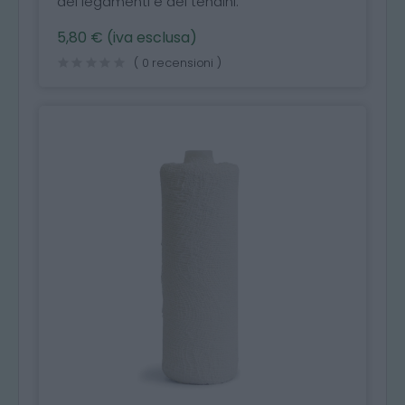
dei legamenti e dei tendini.
5,80 € (iva esclusa)
( 0 recensioni )