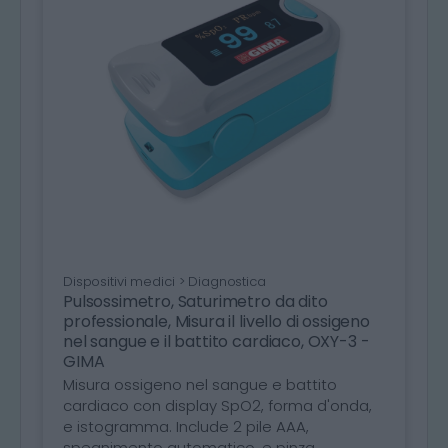
Dispositivi medici > Diagnostica
Pulsossimetro, Saturimetro da dito
professionale, Misura il livello di ossigeno
nel sangue e il battito cardiaco, OXY-3 -
GIMA
Misura ossigeno nel sangue e battito
cardiaco con display SpO2, forma d'onda,
e istogramma. Include 2 pile AAA,
spegnimento automatico, e pinza