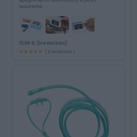
resistente.
19,99 € (iva esclusa)
( 0 recensioni )