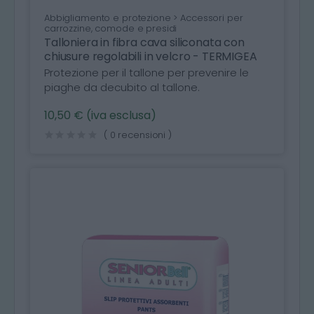
Abbigliamento e protezione > Accessori per
carrozzine, comode e presidi
Talloniera in fibra cava siliconata con
chiusure regolabili in velcro - TERMIGEA
Protezione per il tallone per prevenire le
piaghe da decubito al tallone.
10,50 € (iva esclusa)
( 0 recensioni )