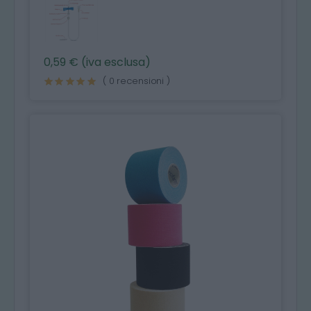
0,59 € (iva esclusa)
( 0 recensioni )