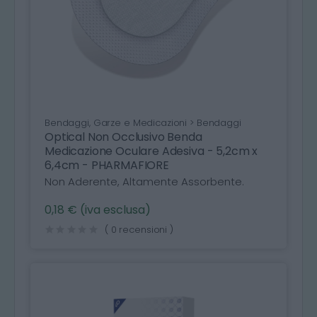
Bendaggi, Garze e Medicazioni > Bendaggi
Optical Non Occlusivo Benda
Medicazione Oculare Adesiva - 5,2cm x
6,4cm - PHARMAFIORE
Non Aderente, Altamente Assorbente.
0,18 € (iva esclusa)
( 0 recensioni )