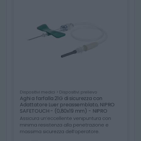
Dispositivi medici > Dispositivi prelievo
Aghi a farfalla 21G di sicurezza con
Adattatore Luer preassemblato, NIPRO
SAFETOUCH - (0,80x19 mm) - NIPRO
Assicura un’eccellente venipuntura con
minima resistenza alla penetrazione e
massima sicurezza dell’operatore.