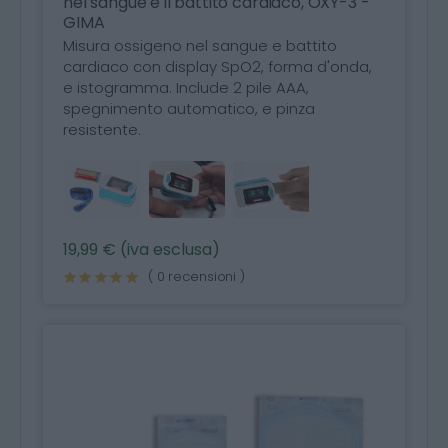
nel sangue e il battito cardiaco, OXY-3 -
GIMA
Misura ossigeno nel sangue e battito
cardiaco con display SpO2, forma d'onda,
e istogramma. Include 2 pile AAA,
spegnimento automatico, e pinza
resistente.
19,99 € (iva esclusa)
( 0 recensioni )