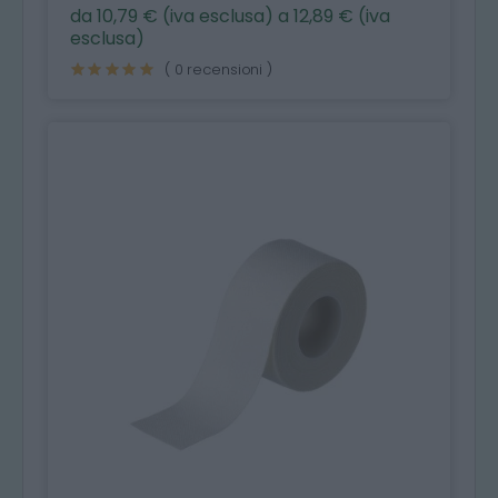
da 10,79 € (iva esclusa) a 12,89 € (iva
esclusa)
( 0 recensioni )