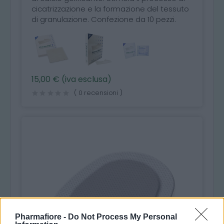
cicatrizzazione e la formazione del tessuto
di granulazione. Confezione da 10 pezzi.
15,00 € (iva esclusa)
( 0 recensioni )
Pharmafiore -
Do Not Process My Personal