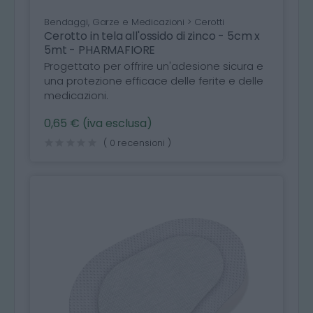
Bendaggi, Garze e Medicazioni > Cerotti
Cerotto in tela all'ossido di zinco - 5cm x
5mt - PHARMAFIORE
Progettato per offrire un'adesione sicura e
una protezione efficace delle ferite e delle
medicazioni.
0,65 € (iva esclusa)
( 0 recensioni )