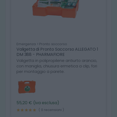
Emergenza > Pronto soccorso
Valigetta di Pronto Soccorso ALLEGATO 1
DM 388 - PHARMAFIORE
Valigetta in polipropilene antiurto arancio,
con maniglia, chiusura ermetica a clip, fori
per montaggio a parete.
55,20 € (iva esclusa)
( 0 recensioni )