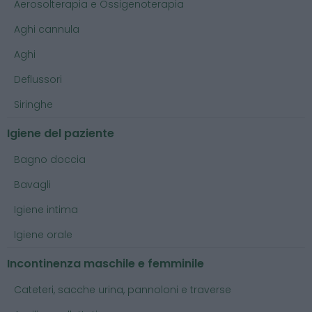
Aerosolterapia e Ossigenoterapia
Aghi cannula
Aghi
Deflussori
Siringhe
Igiene del paziente
Bagno doccia
Bavagli
Igiene intima
Igiene orale
Incontinenza maschile e femminile
Cateteri, sacche urina, pannoloni e traverse