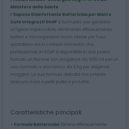
Ministero della Salute
Il
Sapone Disinfettante Battericida per Mani e
Cute Integra LH SOAP
è formulato per garantire
un'igiene impeccabile, eliminando efficacemente
batteri e microrganismi nocivi. Ideale per l'uso
quotidiano sia in contesti domestici che
professionali, LH SOAP è disponibile in due pratici
formati: un flacone con erogatore da 1000 ml per un
uso comodo e una tanica da 5 kg per esigenze
maggiori. La sua formula delicata ma potente
assicura mani e pelle pulite e protette.
Caratteristiche principali:
Formula Battericida:
Elimina efficacemente