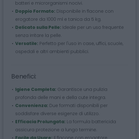
batteri e microrganismi nocivi.
Doppio Formato:
Disponibile in flacone con
erogatore da 1000 ml e tanica da 5 kg.
Delicato sulla Pelle:
Ideale per un uso frequente
senza irritare la pelle.
Versatile:
Perfetto per l'uso in case, uffici, scuole,
ospedali e altri ambienti pubblici.
Benefici:
Igiene Completa:
Garantisce una pulizia
profonda delle mani e della cute integra.
Convenienza:
Due formati disponibili per
soddisfare diverse esigenze di utilizzo.
Efficacia Prolungata:
La formula battericida
assicura protezione a lungo termine.
Facile da Usare:
Il flacone con erogatore