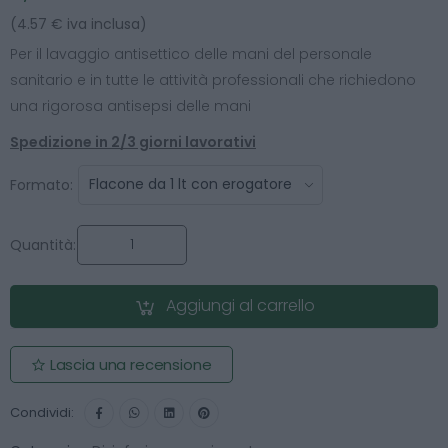
(4.57 € iva inclusa)
Per il lavaggio antisettico delle mani del personale
sanitario e in tutte le attività professionali che richiedono
una rigorosa antisepsi delle mani
Spedizione in 2/3 giorni lavorativi
Formato:
Quantità:
Aggiungi al carrello
Lascia una recensione
Condividi: