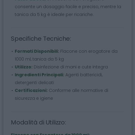
consente un dosaggio facile e preciso, mentre la
tanica da 5 kg è ideale per ricariche.
Specifiche Tecniche:
Formati Disponibili:
Flacone con erogatore da
1000 ml, tanica da 5 kg
Utilizzo:
Disinfezione di mani e cute integra
Ingredienti Principali:
Agenti battericidi,
detergenti delicati
Certificazioni:
Conforme alle normative di
sicurezza e igiene
Modalità di Utilizzo:
Flacone con Erogatore da 1000 ml: