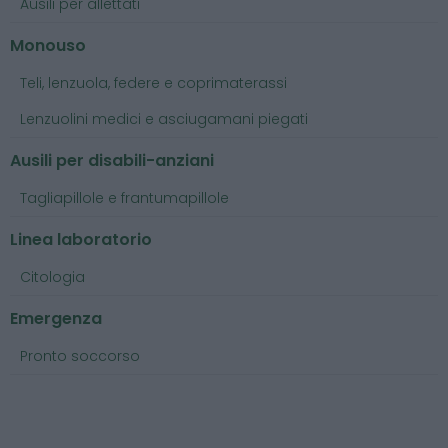
Ausili per allettati
Monouso
Teli, lenzuola, federe e coprimaterassi
Lenzuolini medici e asciugamani piegati
Ausili per disabili-anziani
Tagliapillole e frantumapillole
Linea laboratorio
Citologia
Emergenza
Pronto soccorso