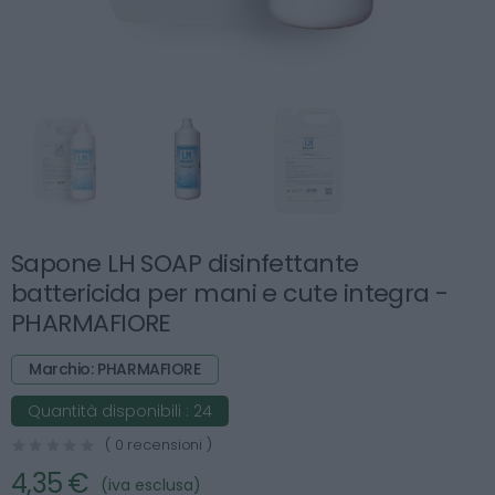
Sapone LH SOAP disinfettante
battericida per mani e cute integra -
PHARMAFIORE
Marchio: PHARMAFIORE
Quantità disponibili :
24
( 0 recensioni )
4,35 €
(iva esclusa)