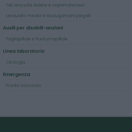
Teli, lenzuola, federe e coprimaterassi
Lenzuolini medici e asciugamani piegati
Ausili per disabili-anziani
Tagliapillole e frantumapillole
Linea laboratorio
Citologia
Emergenza
Pronto soccorso