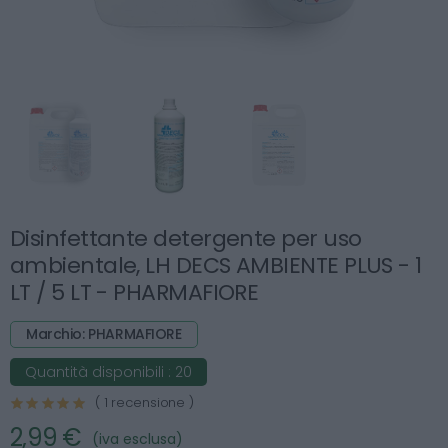
Disinfettante detergente per uso
ambientale, LH DECS AMBIENTE PLUS - 1
LT / 5 LT - PHARMAFIORE
Marchio: PHARMAFIORE
Quantità disponibili :
20
( 1 recensione )
2,99 €
(iva esclusa)