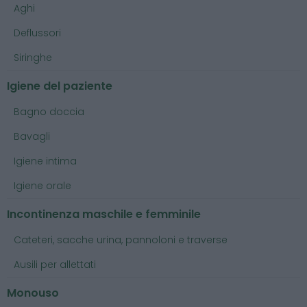
Aghi
Deflussori
Siringhe
Igiene del paziente
Bagno doccia
Bavagli
Igiene intima
Igiene orale
Incontinenza maschile e femminile
Cateteri, sacche urina, pannoloni e traverse
Ausili per allettati
Monouso