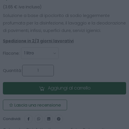
(3.65 € iva inclusa)
Soluzione a base di ipoclorito di sodio leggermente
profumata per la disinfezione, il lavaggio e la deodorazione
di pavimenti, infissi, superfici dure, servizi igienici.
Spedizione in 2/3 giorni lavorativi
Flacone:
Quantità:
Aggiungi al carrello
Lascia una recensione
Condividi: