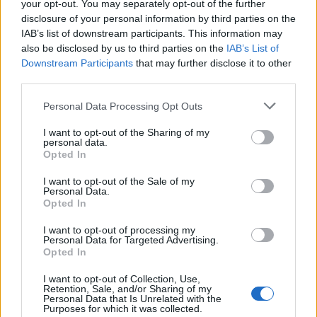
your opt-out. You may separately opt-out of the further
disclosure of your personal information by third parties on the
IAB’s list of downstream participants. This information may
also be disclosed by us to third parties on the
IAB’s List of
Potrebbero piacerti anche
Downstream Participants
that may further disclose it to other
third parties.
Please note that this website/app uses one or more Google
Personal Data Processing Opt Outs
services and may gather and store information including but
not limited to your visit or usage behaviour. You may click to
I want to opt-out of the Sharing of my
personal data.
grant or deny consent to Google and its third-party tags to
Opted In
use your data for below specified purposes in below Google
consent section.
I want to opt-out of the Sale of my
Personal Data.
Opted In
I want to opt-out of processing my
Personal Data for Targeted Advertising.
Opted In
I want to opt-out of Collection, Use,
Retention, Sale, and/or Sharing of my
Personal Data that Is Unrelated with the
Purposes for which it was collected.