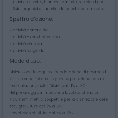
plastica e vetro, biancheria infetta, recipienti per
fluidi organici e superfici da questi contaminate.
Spettro d’azione:
attività battericida,
attività micro battericida,
attività virucida,
attività fungicida.
Modo d'uso:
Disinfezione, lavaggio e deodorazione di pavimenti,
infissi e superfici dure in genere; protezione contro
fermentazioni, muffe: Diluire dall´ 1% al 3%.
Nel prelavaggio in macchina lavabiancheria di
indumenti infetti o sospetti e per la disinfezione delle
stoviglie: Diluire dal 3% al 5%.
Servizi igienici: Diluire dal 5% al 10%.