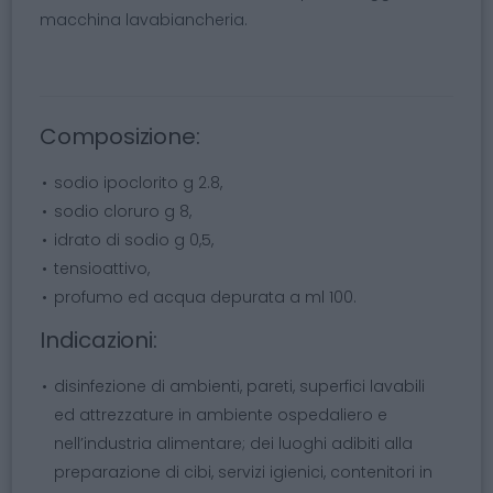
macchina lavabiancheria.
Composizione:
sodio ipoclorito g 2.8,
sodio cloruro g 8,
idrato di sodio g 0,5,
tensioattivo,
profumo ed acqua depurata a ml 100.
Indicazioni:
disinfezione di ambienti, pareti, superfici lavabili
ed attrezzature in ambiente ospedaliero e
nell’industria alimentare; dei luoghi adibiti alla
preparazione di cibi, servizi igienici, contenitori in