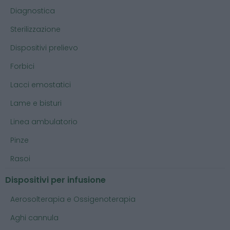
Diagnostica
Sterilizzazione
Dispositivi prelievo
Forbici
Lacci emostatici
Lame e bisturi
Linea ambulatorio
Pinze
Rasoi
Dispositivi per infusione
Aerosolterapia e Ossigenoterapia
Aghi cannula