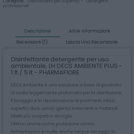
Categorie:
Disinfettanti per superfici
-
Detergenti
professionali
Descrizione
Altre Informazioni
Recensioni (1)
Lascia Una Recensione
Disinfettante detergente per uso
ambientale, LH DECS AMBIENTE PLUS -
1 lt / 5 lt - PHARMAFIORE
DECS Ambiente è una soluzione a base di ipoclorito
di sodio leggermente profumata per la disinfezione,
il lavaggio e la deodorazione di pavimenti, infissi,
superfici dure, servizi igienici, indumenti e materiali
infetti e/o sospetti e stoviglie.
Ottimo anche come protezione contro
fermentazioni e muffe, anche nel pre-lavaggio in