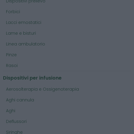
Dispositivi prelievo
Forbici
Lacci emostatici
Lame e bisturi
Linea ambulatorio
Pinze
Rasoi
Dispositivi per infusione
Aerosolterapia e Ossigenoterapia
Aghi cannula
Aghi
Deflussori
Siringhe