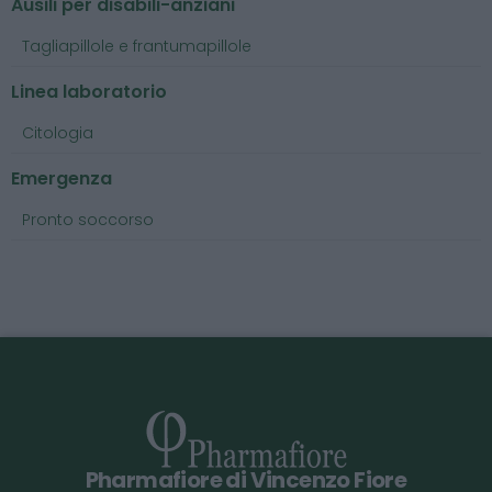
Ausili per disabili-anziani
Tagliapillole e frantumapillole
Linea laboratorio
Citologia
Emergenza
Pronto soccorso
Pharmafiore di Vincenzo Fiore