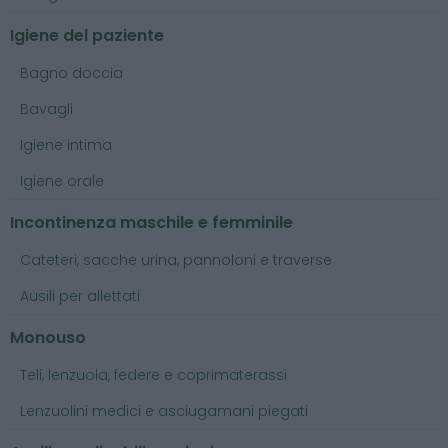
Igiene del paziente
Bagno doccia
Bavagli
Igiene intima
Igiene orale
Incontinenza maschile e femminile
Cateteri, sacche urina, pannoloni e traverse
Ausili per allettati
Monouso
Teli, lenzuola, federe e coprimaterassi
Lenzuolini medici e asciugamani piegati