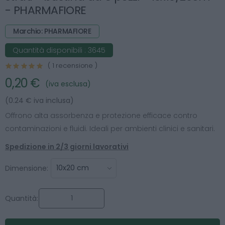
- PHARMAFIORE
Marchio: PHARMAFIORE
Quantità disponibili :
3645
( 1 recensione )
0,20 €
(iva esclusa)
(0.24 € iva inclusa)
Offrono alta assorbenza e protezione efficace contro
contaminazioni e fluidi. Ideali per ambienti clinici e sanitari.
Spedizione in 2/3 giorni lavorativi
Dimensione:
Quantità: