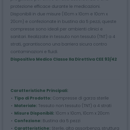
protezione efficace durante le medicazioni.
Disponibili in due misure (10cm x 10cm e 10cm x
20cm) e confezionate in bustina da 5 pezzi, queste
compresse sono ideali per ambienti clinici e
sanitari. Realizzate in tessuto non tessuto (TNT) a 4
strati, garantiscono una barriera sicura contro
contaminazioni e fluidi.
Dispositivo Medico Classe IIa Direttiva CEE 93/42
Caratteristiche Principali:
Tipo di Prodotto:
Compresse di garza sterile
Materiale:
Tessuto non tessuto (TNT) a 4 strati
Misure Disponibili:
10cm x 10cm, 10cm x 20cm
Confezione:
Bustina da 5 pezzi
Caratteristiche:
Sterile, alta assorbenza, struttura