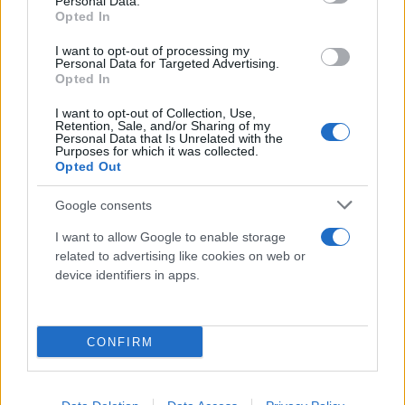
Potrebbero piacerti anche
Personal Data.
Opted In
I want to opt-out of processing my
Personal Data for Targeted Advertising.
Opted In
I want to opt-out of Collection, Use,
Retention, Sale, and/or Sharing of my
Personal Data that Is Unrelated with the
Purposes for which it was collected.
Opted Out
Google consents
I want to allow Google to enable storage
related to advertising like cookies on web or
device identifiers in apps.
CONFIRM