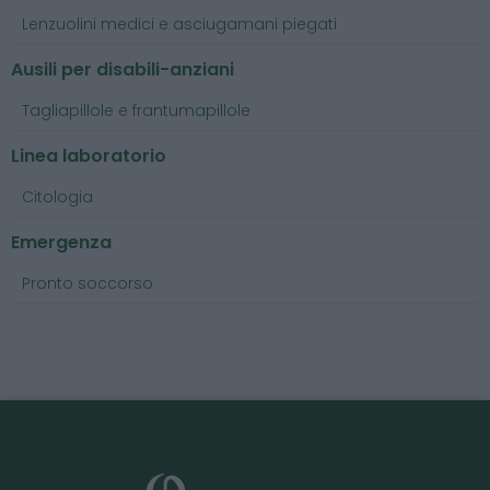
Lenzuolini medici e asciugamani piegati
Ausili per disabili-anziani
Tagliapillole e frantumapillole
Linea laboratorio
Citologia
Emergenza
Pronto soccorso