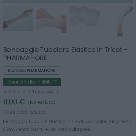
Bendaggio Tubolare Elastico in Tricot -
PHARMAFIORE
Marchio: PHARMAFIORE
Quantità disponibili :
17
( 0 recensioni )
11,00 €
(iva esclusa)
(13.42 € iva inclusa)
Bendaggio Tubolare Elastico in Tricot, vari calibri, lunghezza
20mt, senza cuciture, delicato sulla pelle