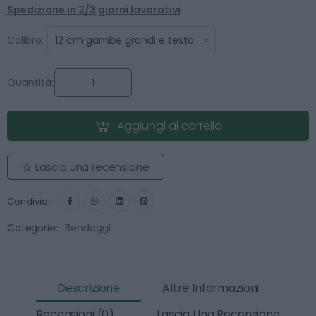
Spedizione in 2/3 giorni lavorativi
Calibro:
Quantità:
Aggiungi al carrello
Lascia una recensione
Condividi:
Categorie:
Bendaggi
Descrizione
Altre Informazioni
Recensioni (0)
Lascia Una Recensione