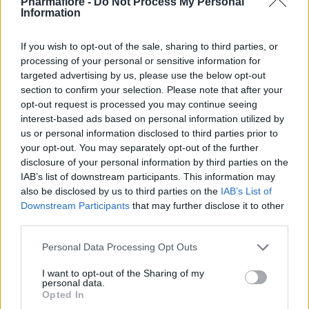
Pharmafiore -
Do Not Process My Personal
Information
If you wish to opt-out of the sale, sharing to third parties, or
Potrebbero piacerti anche
processing of your personal or sensitive information for
targeted advertising by us, please use the below opt-out
section to confirm your selection. Please note that after your
opt-out request is processed you may continue seeing
interest-based ads based on personal information utilized by
us or personal information disclosed to third parties prior to
your opt-out. You may separately opt-out of the further
disclosure of your personal information by third parties on the
IAB’s list of downstream participants. This information may
also be disclosed by us to third parties on the
IAB’s List of
Downstream Participants
that may further disclose it to other
third parties.
Please note that this website/app uses one or more Google
Personal Data Processing Opt Outs
services and may gather and store information including but
not limited to your visit or usage behaviour. You may click to
I want to opt-out of the Sharing of my
personal data.
grant or deny consent to Google and its third-party tags to
Opted In
use your data for below specified purposes in below Google