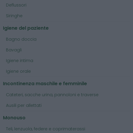
Deflussori
Siringhe
Igiene del paziente
Bagno doccia
Bavagli
Igiene intima
Igiene orale
Incontinenza maschile e femminile
Cateteri, sacche urina, pannoloni e traverse
Ausili per allettati
Monouso
Teli, lenzuola, federe e coprimaterassi