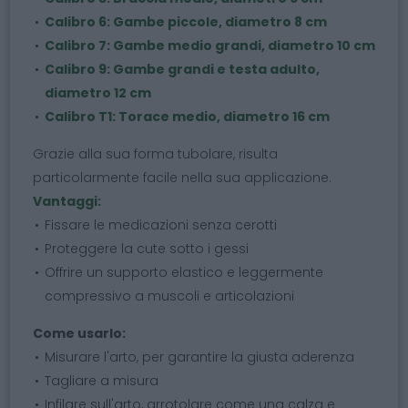
Calibro 6: Gambe piccole, diametro 8 cm
Calibro 7: Gambe medio grandi, diametro 10 cm
Calibro 9: Gambe grandi e testa adulto,
diametro 12 cm
Calibro T1: Torace medio, diametro 16 cm
Grazie alla sua forma tubolare, risulta
particolarmente facile nella sua applicazione.
Vantaggi:
Fissare le medicazioni senza cerotti
Proteggere la cute sotto i gessi
Offrire un supporto elastico e leggermente
compressivo a muscoli e articolazioni
Come usarlo:
Misurare l'arto, per garantire la giusta aderenza
Tagliare a misura
Infilare sull'arto, arrotolare come una calza e