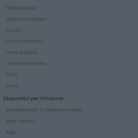
Sterilizzazione
Dispositivi prelievo
Forbici
Lacci emostatici
Lame e bisturi
Linea ambulatorio
Pinze
Rasoi
Dispositivi per infusione
Aerosolterapia e Ossigenoterapia
Aghi cannula
Aghi