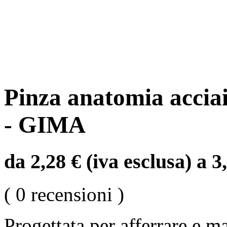
Pinza anatomia acciai
- GIMA
da 2,28 € (iva esclusa) a 3
( 0 recensioni )
Progettata per afferrare e m